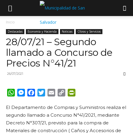
Inicio
Destacadas
Economía y Hacienda
Noticias
Obras y Servicios
28/07/21 – Segundo
llamado a Concurso de
Precios N°41/21
26/07/2021
WhatsApp
Messenger
Facebook
Twitter
Email
Copy
PrintFriendly
Link
El Departamento de Compras y Suministros realiza el
segundo llamado a Concurso N°41/2021, mediante
Decreto N°307/21, previsto para la compra de
Materiales de construcción ( Caños y Accesorios de