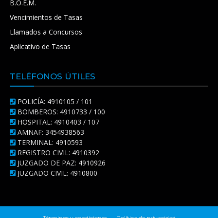
B.O.E.M.
Vencimientos de Tasas
Llamados a Concursos
Aplicativo de Tasas
TELÉFONOS ÚTILES
POLICÍA: 4910105 / 101
BOMBEROS: 4910733 / 100
HOSPITAL: 4910403 / 107
AMNAF: 3454938563
TERMINAL: 4910593
REGISTRO CIVIL: 4910392
JUZGADO DE PAZ: 4910926
JUZGADO CIVIL: 4910800
Términos y condiciones
Política de privacidad