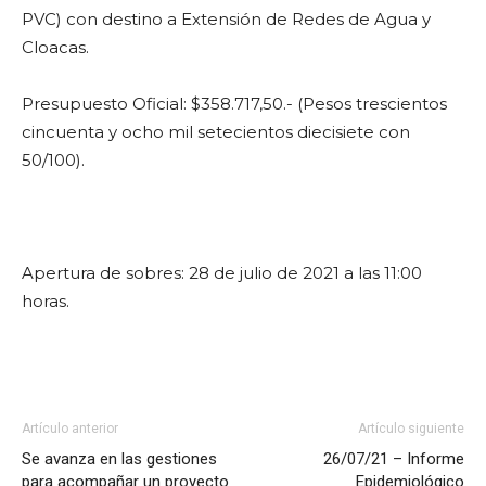
PVC) con destino a Extensión de Redes de Agua y
Cloacas.
Presupuesto Oficial: $358.717,50.- (Pesos trescientos
cincuenta y ocho mil setecientos diecisiete con
50/100).
Apertura de sobres: 28 de julio de 2021 a las 11:00
horas.
Artículo anterior
Artículo siguiente
Se avanza en las gestiones
26/07/21 – Informe
para acompañar un proyecto
Epidemiológico