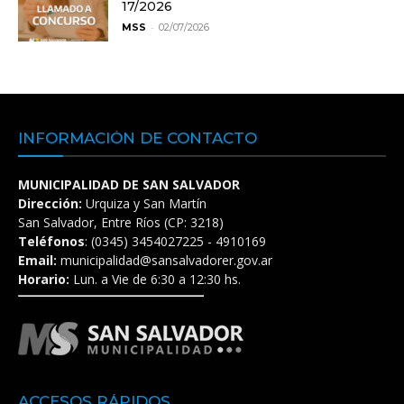
17/2026
-
MSS
02/07/2026
INFORMACIÓN DE CONTACTO
MUNICIPALIDAD DE SAN SALVADOR
Dirección:
Urquiza y San Martín
San Salvador, Entre Ríos (CP: 3218)
Teléfonos
: (0345) 3454027225 - 4910169
Email:
municipalidad@sansalvadorer.gov.ar
Horario:
Lun. a Vie de 6:30 a 12:30 hs.
ACCESOS RÁPIDOS