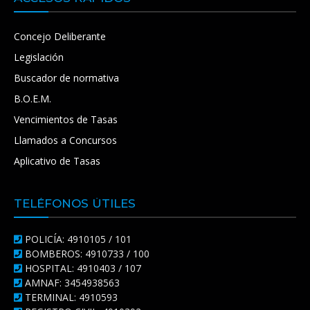
Concejo Deliberante
Legislación
Buscador de normativa
B.O.E.M.
Vencimientos de Tasas
Llamados a Concursos
Aplicativo de Tasas
TELÉFONOS ÚTILES
POLICÍA: 4910105 / 101
BOMBEROS: 4910733 / 100
HOSPITAL: 4910403 / 107
AMNAF: 3454938563
TERMINAL: 4910593