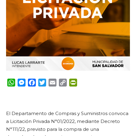
WhatsApp
Messenger
Facebook
Twitter
Email
Copy
PrintFriendly
Link
El Departamento de Compras y Suministros convoca
a Licitación Privada N°01/2022, mediante Decreto
N°111/22, previsto para la compra de una