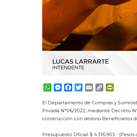
WhatsApp
Messenger
Facebook
Twitter
Email
Copy
PrintFrie
Link
El Departamento de Compras y Suministr
Privada N°06/2022, mediante Decreto N°4
construcción con destino Beneficiarios de
Presupuesto Oficial: $ 4.316.903.- (Pesos 