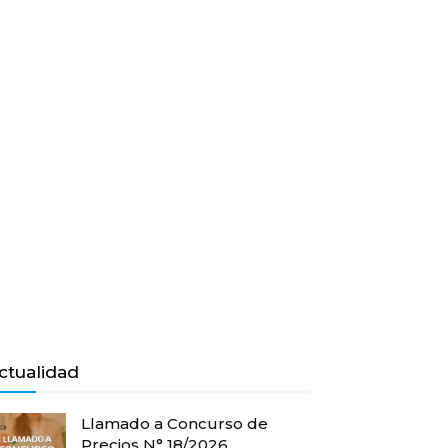
ctualidad
Llamado a Concurso de
Precios N° 18/2026