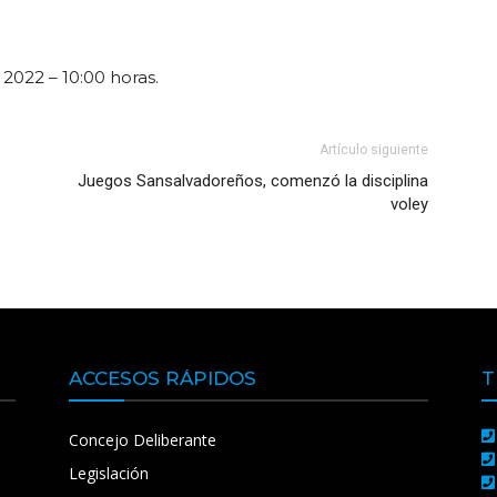
2022 – 10:00 horas.
Artículo siguiente
Juegos Sansalvadoreños, comenzó la disciplina
voley
ACCESOS RÁPIDOS
T
Concejo Deliberante
Legislación