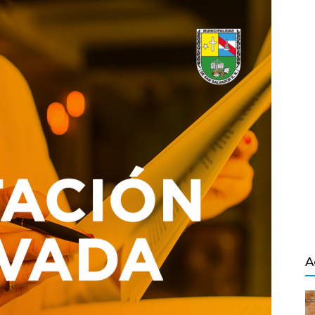
Salvador
A