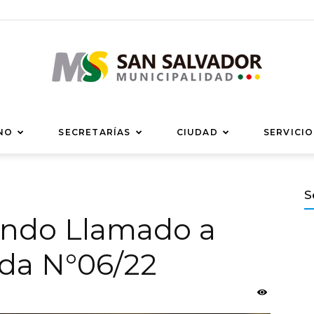
Municipalidad
NO
SECRETARÍAS
CIUDAD
SERVICIO
S
undo Llamado a
de
ada N°06/22
San