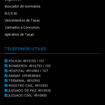
Buscador de normativa
B.O.E.M.
Vencimientos de Tasas
Llamados a Concursos
Aplicativo de Tasas
TELÉFONOS ÚTILES
POLICÍA: 4910105 / 101
BOMBEROS: 4910733 / 100
HOSPITAL: 4910403 / 107
AMNAF: 3454938563
TERMINAL: 4910593
REGISTRO CIVIL: 4910392
JUZGADO DE PAZ: 4910926
JUZGADO CIVIL: 4910800