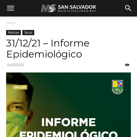
Inicio
Noticias
Salud
31/12/21 – Informe
Epidemiológico
04/01/2022