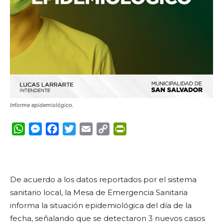
Informe epidemiológico.
WhatsApp
Messenger
Facebook
Twitter
Email
Copy
PrintFriendly
Link
De acuerdo a los datos reportados por el sistema
sanitario local, la Mesa de Emergencia Sanitaria
informa la situación epidemiológica del día de la
fecha, señalando que se detectaron 3 nuevos casos