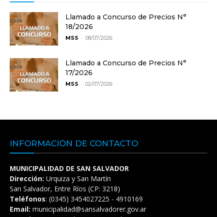
Llamado a Concurso de Precios N°
18/2026
-
MSS
08/07/2026
Llamado a Concurso de Precios N°
17/2026
-
MSS
02/07/2026
INFORMACIÓN DE CONTACTO
MUNICIPALIDAD DE SAN SALVADOR
Dirección:
Urquiza y San Martín
San Salvador, Entre Ríos (CP: 3218)
Teléfonos
: (0345) 3454027225 - 4910169
Email:
municipalidad@sansalvadorer.gov.ar