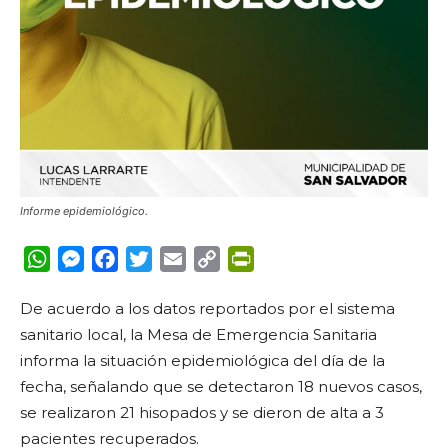
Informe epidemiológico.
WhatsApp
Messenger
Facebook
Twitter
Email
Copy
PrintFriendly
Link
De acuerdo a los datos reportados por el sistema
sanitario local, la Mesa de Emergencia Sanitaria
informa la situación epidemiológica del día de la
fecha, señalando que se detectaron 18 nuevos casos,
se realizaron 21 hisopados y se dieron de alta a 3
pacientes recuperados.