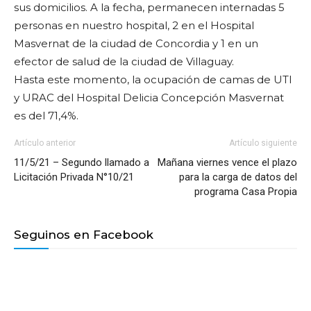
sus domicilios. A la fecha, permanecen internadas 5
personas en nuestro hospital, 2 en el Hospital
Masvernat de la ciudad de Concordia y 1 en un
efector de salud de la ciudad de Villaguay.
Hasta este momento, la ocupación de camas de UTI
y URAC del Hospital Delicia Concepción Masvernat
es del 71,4%.
Artículo anterior
Artículo siguiente
11/5/21 – Segundo llamado a
Mañana viernes vence el plazo
Licitación Privada N°10/21
para la carga de datos del
programa Casa Propia
Seguinos en Facebook