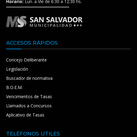
Horario:
Lun. a Vie de 6:30 a 12:30 hs.
ACCESOS RÁPIDOS
Concejo Deliberante
Legislación
Buscador de normativa
B.O.E.M.
Vencimientos de Tasas
Llamados a Concursos
Aplicativo de Tasas
TELÉFONOS ÚTILES