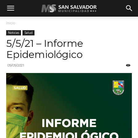
Inicio
Noticias
Salud
5/5/21 – Informe
Epidemiológico
05/05/2021