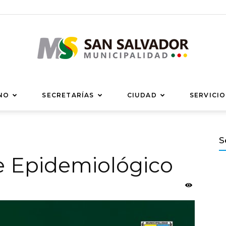
Municipalidad
NO
SECRETARÍAS
CIUDAD
SERVICIO
S
me Epidemiológico
de
San