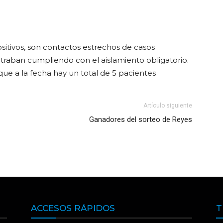
sitivos, son contactos estrechos de casos
traban cumpliendo con el aislamiento obligatorio.
que a la fecha hay un total de 5 pacientes
Artículo siguiente
Ganadores del sorteo de Reyes
ACCESOS RÁPIDOS
T