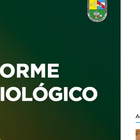
Salvador
A