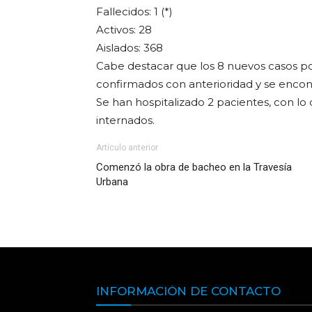
Fallecidos: 1 (*)
Activos: 28
Aislados: 368
Cabe destacar que los 8 nuevos casos po
confirmados con anterioridad y se encon
Se han hospitalizado 2 pacientes, con lo 
internados.
Artículo anterior
Comenzó la obra de bacheo en la Travesía
Urbana
INFORMACIÓN DE CONTACTO