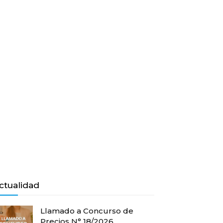
ctualidad
Llamado a Concurso de
Precios N° 18/2026