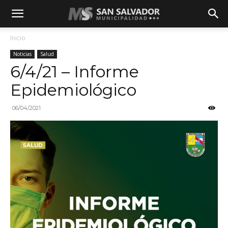
Inicio
Noticias
Salud
6/4/21 – Informe
Epidemiológico
06/04/2021