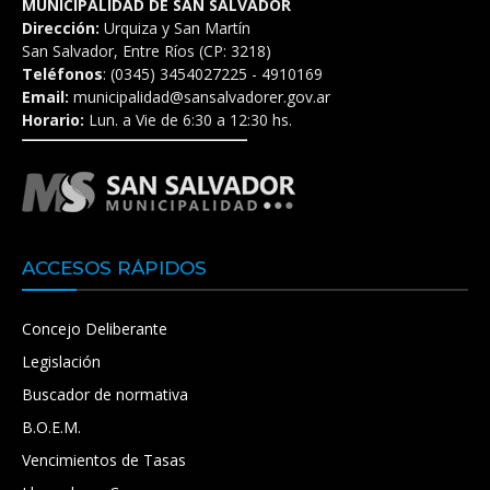
MUNICIPALIDAD DE SAN SALVADOR
Dirección:
Urquiza y San Martín
San Salvador, Entre Ríos (CP: 3218)
Teléfonos
: (0345) 3454027225 - 4910169
Email:
municipalidad@sansalvadorer.gov.ar
Horario:
Lun. a Vie de 6:30 a 12:30 hs.
ACCESOS RÁPIDOS
Concejo Deliberante
Legislación
Buscador de normativa
B.O.E.M.
Vencimientos de Tasas