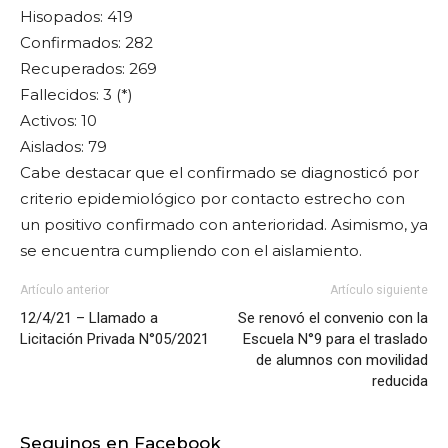
Hisopados: 419
Confirmados: 282
Recuperados: 269
Fallecidos: 3 (*)
Activos: 10
Aislados: 79
Cabe destacar que el confirmado se diagnosticó por
criterio epidemiológico por contacto estrecho con
un positivo confirmado con anterioridad. Asimismo, ya
se encuentra cumpliendo con el aislamiento.
Artículo anterior
Artículo siguiente
12/4/21 – Llamado a
Se renovó el convenio con la
Licitación Privada N°05/2021
Escuela N°9 para el traslado
de alumnos con movilidad
reducida
Seguinos en Facebook