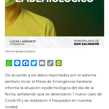
Informe epidemiológico.
WhatsApp
Messenger
Facebook
Twitter
Email
Copy
PrintFriendly
Link
De acuerdo a los datos reportados por el sistema
sanitario local, la Mesa de Emergencia Sanitaria
informa la situación epidemiológica del día de la
fecha, señalando que se detectaron 1 nuevo caso de
Covid-19 y se realizaron 4 hisopados en nuestra
ciudad.