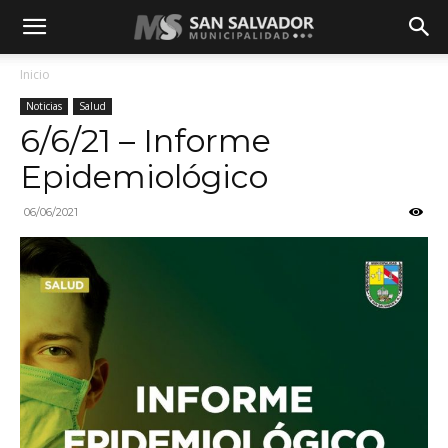
Inicio
Noticias
Salud
6/6/21 – Informe
Epidemiológico
06/06/2021