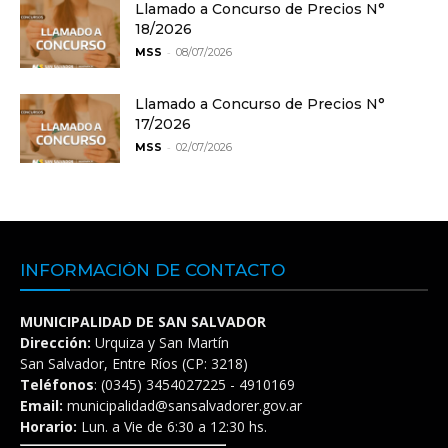
Llamado a Concurso de Precios N°
18/2026
-
MSS
08/07/2026
Llamado a Concurso de Precios N°
17/2026
-
MSS
02/07/2026
INFORMACIÓN DE CONTACTO
MUNICIPALIDAD DE SAN SALVADOR
Dirección:
Urquiza y San Martín
San Salvador, Entre Ríos (CP: 3218)
Teléfonos
: (0345) 3454027225 - 4910169
Email:
municipalidad@sansalvadorer.gov.ar
Horario:
Lun. a Vie de 6:30 a 12:30 hs.