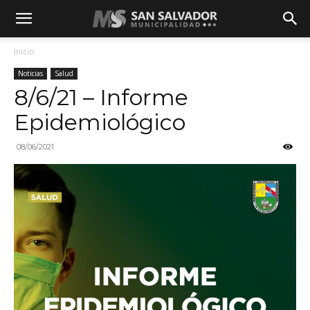
Inicio
Noticias
Salud
8/6/21 – Informe
Epidemiológico
08/06/2021