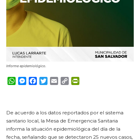
Informe epidemiológico.
WhatsApp
Messenger
Facebook
Twitter
Email
Copy
PrintFriendly
Link
De acuerdo a los datos reportados por el sistema
sanitario local, la Mesa de Emergencia Sanitaria
informa la situación epidemiológica del día de la
fecha, señalando que se detectaron 25 nuevos casos,