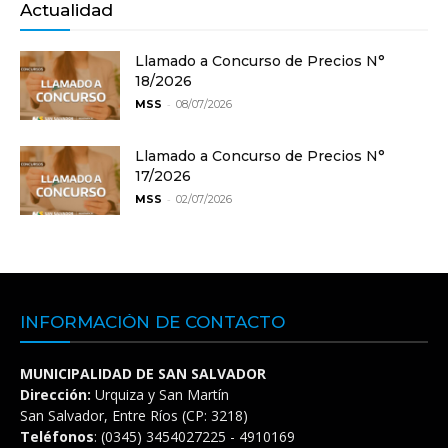
Actualidad
Llamado a Concurso de Precios N°
18/2026
-
MSS
08/07/2026
Llamado a Concurso de Precios N°
17/2026
-
MSS
02/07/2026
INFORMACIÓN DE CONTACTO
MUNICIPALIDAD DE SAN SALVADOR
Dirección:
Urquiza y San Martín
San Salvador, Entre Ríos (CP: 3218)
Teléfonos
: (0345) 3454027225 - 4910169