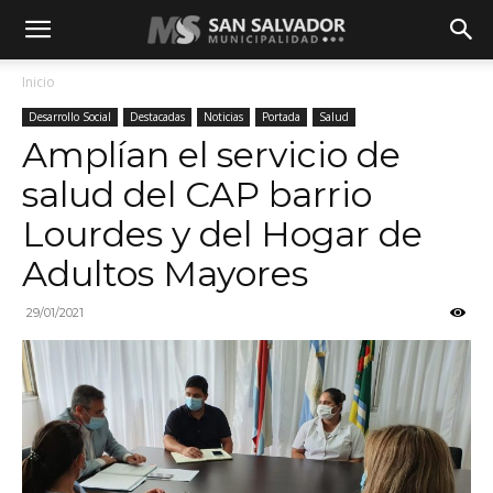
Inicio
Desarrollo Social
Destacadas
Noticias
Portada
Salud
Amplían el servicio de
salud del CAP barrio
Lourdes y del Hogar de
Adultos Mayores
29/01/2021