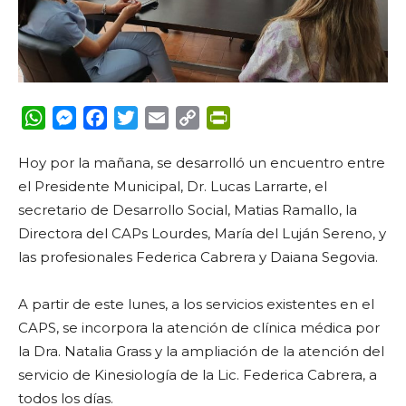
WhatsApp
Messenger
Facebook
Twitter
Email
Copy
PrintFriendly
Link
Hoy por la mañana, se desarrolló un encuentro entre
el Presidente Municipal, Dr. Lucas Larrarte, el
secretario de Desarrollo Social, Matias Ramallo, la
Directora del CAPs Lourdes, María del Luján Sereno, y
las profesionales Federica Cabrera y Daiana Segovia.
A partir de este lunes, a los servicios existentes en el
CAPS, se incorpora la atención de clínica médica por
la Dra. Natalia Grass y la ampliación de la atención del
servicio de Kinesiología de la Lic. Federica Cabrera, a
todos los días.