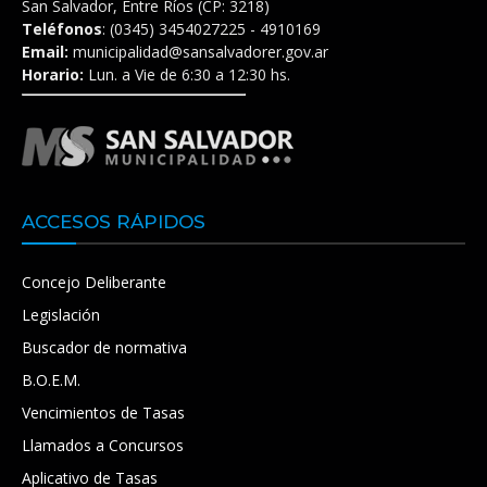
San Salvador, Entre Ríos (CP: 3218)
Teléfonos
: (0345) 3454027225 - 4910169
Email:
municipalidad@sansalvadorer.gov.ar
Horario:
Lun. a Vie de 6:30 a 12:30 hs.
ACCESOS RÁPIDOS
Concejo Deliberante
Legislación
Buscador de normativa
B.O.E.M.
Vencimientos de Tasas
Llamados a Concursos
Aplicativo de Tasas