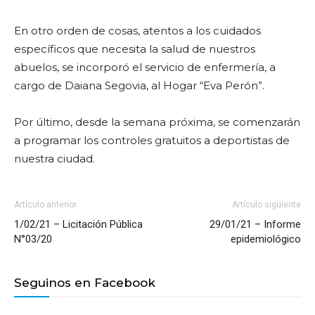
En otro orden de cosas, atentos a los cuidados
específicos que necesita la salud de nuestros
abuelos, se incorporó
el servicio de enfermería, a
cargo de Daiana Segovia,
al Hogar “Eva Perón”.
Por último, desde la semana próxima, se comenzarán
a programar los controles gratuitos a deportistas de
nuestra ciudad.
Artículo anterior
Artículo siguiente
1/02/21 – Licitación Pública
29/01/21 – Informe
N°03/20
epidemiológico
Seguinos en Facebook