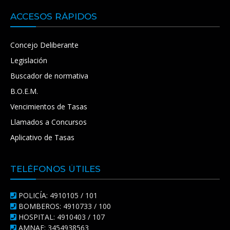
ACCESOS RÁPIDOS
Concejo Deliberante
Legislación
Buscador de normativa
B.O.E.M.
Vencimientos de Tasas
Llamados a Concursos
Aplicativo de Tasas
TELÉFONOS ÚTILES
POLICÍA: 4910105 / 101
BOMBEROS: 4910733 / 100
HOSPITAL: 4910403 / 107
AMNAF: 3454938563