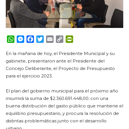
WhatsApp
Messenger
Facebook
Twitter
Email
Copy
PrintFriendly
Link
En la mañana de hoy, el Presidente Municipal y su
gabinete, presentaron ante el Presidente del
Concejo Deliberante, el Proyecto de Presupuesto
para el ejercicio 2023.
El plan del gobierno municipal para el próximo año
insumirá la suma de
$2.360.691.448,00;
con una
buena distribución del gasto público que mantiene el
equilibrio presupuestario, y procura la resolución de
distintas problemáticas junto con el desarrollo
urbano.