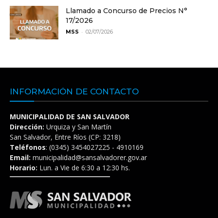
Llamado a Concurso de Precios N°
17/2026
-
MSS
02/07/2026
INFORMACIÓN DE CONTACTO
MUNICIPALIDAD DE SAN SALVADOR
Dirección:
Urquiza y San Martín
San Salvador, Entre Ríos (CP: 3218)
Teléfonos
: (0345) 3454027225 - 4910169
Email:
municipalidad@sansalvadorer.gov.ar
Horario:
Lun. a Vie de 6:30 a 12:30 hs.