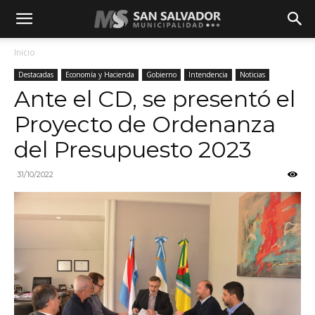
Inicio
Destacadas
Economía y Hacienda
Gobierno
Intendencia
Noticias
Ante el CD, se presentó el
Proyecto de Ordenanza
del Presupuesto 2023
31/10/2022