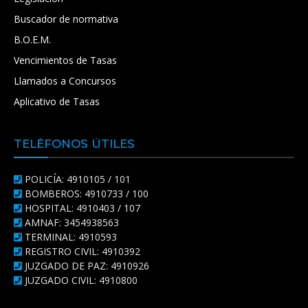
Buscador de normativa
B.O.E.M.
Vencimientos de Tasas
Llamados a Concursos
Aplicativo de Tasas
TELÉFONOS ÚTILES
POLICÍA: 4910105 / 101
BOMBEROS: 4910733 / 100
HOSPITAL: 4910403 / 107
AMNAF: 3454938563
TERMINAL: 4910593
REGISTRO CIVIL: 4910392
JUZGADO DE PAZ: 4910926
JUZGADO CIVIL: 4910800