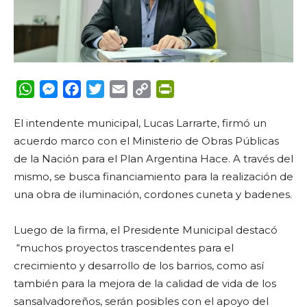
WhatsApp
Messenger
Facebook
Twitter
Email
Copy
PrintFriendly
Link
El intendente municipal, Lucas Larrarte, firmó un
acuerdo marco con el Ministerio de Obras Públicas
de la Nación para el Plan Argentina Hace. A través del
mismo, se busca financiamiento
para la realización de
una obra de iluminación, cordones cuneta y badenes.
Luego de la firma, el Presidente Municipal destacó
“
muchos proyectos trascendentes para el
crecimiento y desarrollo de los barrios, como así
también para la mejora de la calidad de vida de los
sansalvadoreños, serán posibles con el apoyo del