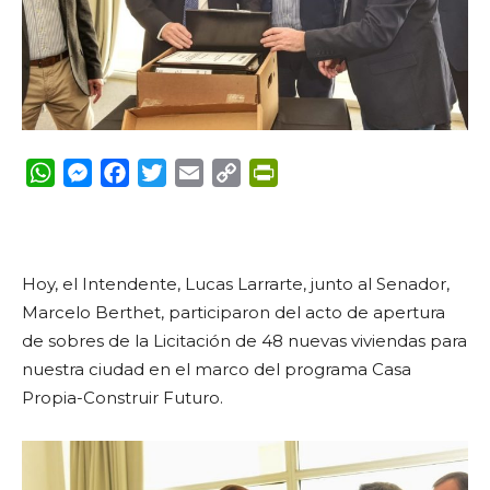
WhatsApp
Messenger
Facebook
Twitter
Email
Copy
PrintFriendly
Link
Hoy, el Intendente, Lucas Larrarte, junto al Senador,
Marcelo Berthet, participaron del acto de apertura
de sobres de la Licitación de 48 nuevas viviendas para
nuestra ciudad en el marco del programa Casa
Propia-Construir Futuro.