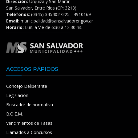
Dirección:
Urquiza y San Martín
San Salvador, Entre Ríos (CP: 3218)
Teléfonos
: (0345) 3454027225 - 4910169
Email:
municipalidad@sansalvadorer.gov.ar
Horario:
Lun. a Vie de 6:30 a 12:30 hs.
ACCESOS RÁPIDOS
Concejo Deliberante
Legislación
Buscador de normativa
B.O.E.M.
Vencimientos de Tasas
Llamados a Concursos