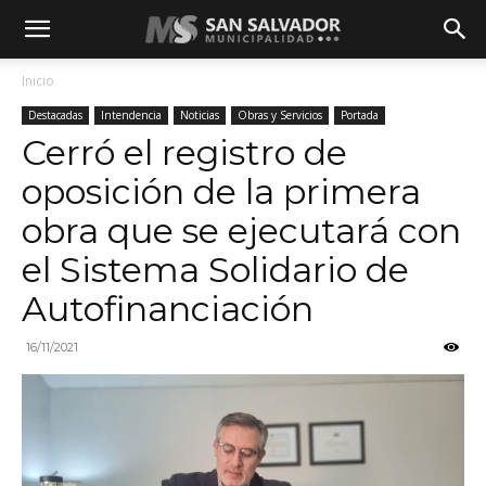
Inicio
Destacadas
Intendencia
Noticias
Obras y Servicios
Portada
Cerró el registro de
oposición de la primera
obra que se ejecutará con
el Sistema Solidario de
Autofinanciación
16/11/2021