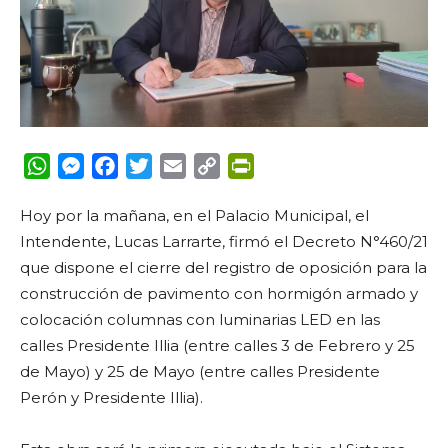
WhatsApp
Messenger
Facebook
Twitter
Email
Copy
PrintFriendly
Link
Hoy por la mañana, en el Palacio Municipal, el
Intendente, Lucas Larrarte, firmó el Decreto N°460/21
que dispone el cierre del registro de oposición para la
construcción de pavimento con hormigón armado y
colocación columnas con luminarias LED en las
calles Presidente Illia (entre calles 3 de Febrero y 25
de Mayo) y 25 de Mayo (entre calles Presidente
Perón y Presidente Illia).