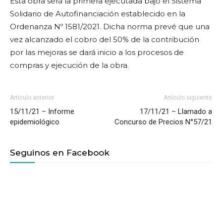
Esta obra será la primera ejecutada bajo el Sistema
Solidario de Autofinanciación establecido en la
Ordenanza Nº 1581/2021.
Dicha norma prevé que una
vez alcanzado el cobro del 50% de la contribución
por las mejoras se dará inicio a los procesos de
compras y ejecución de la obra.
Artículo anterior
Artículo siguiente
15/11/21 – Informe
17/11/21 – Llamado a
epidemiológico
Concurso de Precios N°57/21
Seguinos en Facebook