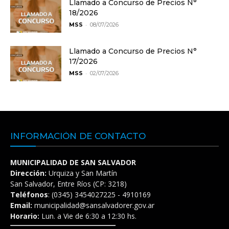
Llamado a Concurso de Precios N°
18/2026
-
MSS
08/07/2026
Llamado a Concurso de Precios N°
17/2026
-
MSS
02/07/2026
INFORMACIÓN DE CONTACTO
MUNICIPALIDAD DE SAN SALVADOR
Dirección:
Urquiza y San Martín
San Salvador, Entre Ríos (CP: 3218)
Teléfonos
: (0345) 3454027225 - 4910169
Email:
municipalidad@sansalvadorer.gov.ar
Horario:
Lun. a Vie de 6:30 a 12:30 hs.