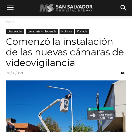
Inicio
Destacadas
Economía y Hacienda
Noticias
Portada
Comenzó la instalación
de las nuevas cámaras de
videovigilancia
07/05/2021