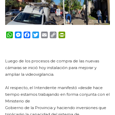
WhatsApp
Messenger
Facebook
Twitter
Email
Copy
PrintFriendly
Link
Luego de los procesos de compra de las nuevas
cámaras se inició hoy instalación para mejorar y
ampliar la videovigilancia.
Al respecto, el Intendente manifestó «desde hace
tiempo estamos trabajando en forma conjunta con el
Ministerio de
Gobierno de la Provincia y haciendo inversiones que
triplicarán la capacidad del sistema de