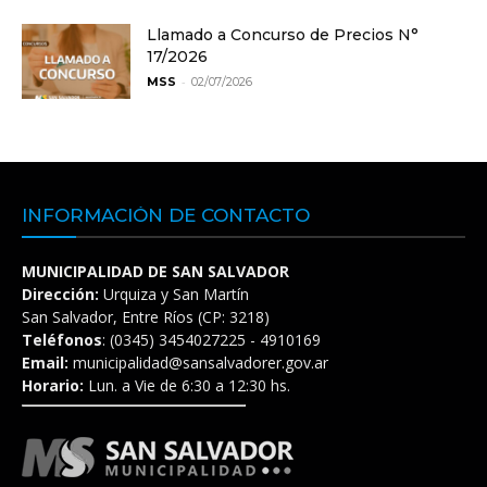
Llamado a Concurso de Precios N°
17/2026
-
MSS
02/07/2026
INFORMACIÓN DE CONTACTO
MUNICIPALIDAD DE SAN SALVADOR
Dirección:
Urquiza y San Martín
San Salvador, Entre Ríos (CP: 3218)
Teléfonos
: (0345) 3454027225 - 4910169
Email:
municipalidad@sansalvadorer.gov.ar
Horario:
Lun. a Vie de 6:30 a 12:30 hs.