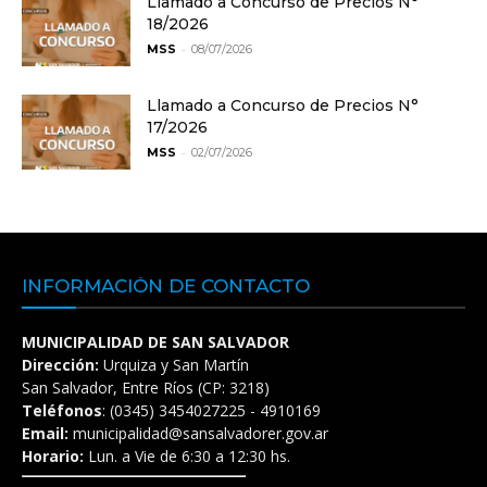
Llamado a Concurso de Precios N°
18/2026
-
MSS
08/07/2026
Llamado a Concurso de Precios N°
17/2026
-
MSS
02/07/2026
INFORMACIÓN DE CONTACTO
MUNICIPALIDAD DE SAN SALVADOR
Dirección:
Urquiza y San Martín
San Salvador, Entre Ríos (CP: 3218)
Teléfonos
: (0345) 3454027225 - 4910169
Email:
municipalidad@sansalvadorer.gov.ar
Horario:
Lun. a Vie de 6:30 a 12:30 hs.