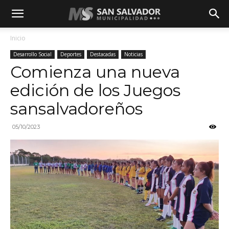
Inicio
Desarrollo Social
Deportes
Destacadas
Noticias
Comienza una nueva
edición de los Juegos
sansalvadoreños
05/10/2023