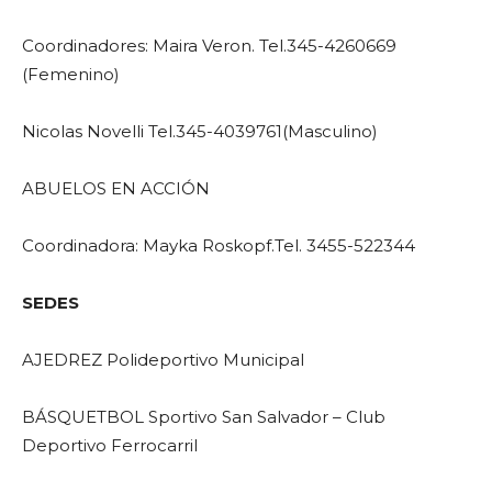
Coordinadores: Maira Veron. Tel.345-4260669
(Femenino)
Nicolas Novelli Tel.345-4039761(Masculino)
ABUELOS EN ACCIÓN
Coordinadora: Mayka Roskopf.Tel. 3455-522344
SEDES
AJEDREZ Polideportivo Municipal
BÁSQUETBOL Sportivo San Salvador – Club
Deportivo Ferrocarril