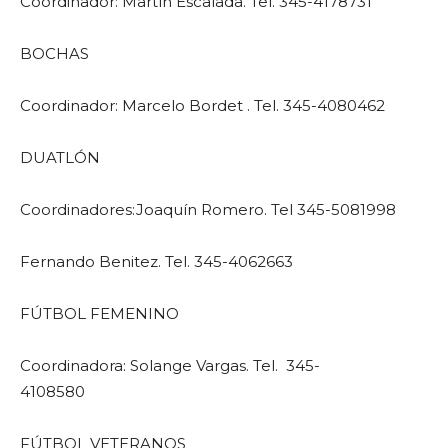
Coordinador: Martín Escalada. Tel. 345-4178731
BOCHAS
Coordinador: Marcelo Bordet . Tel. 345-4080462
DUATLÓN
Coordinadores:Joaquín Romero. Tel 345-5081998
Fernando Benitez. Tel. 345-4062663
FÚTBOL FEMENINO
Coordinadora: Solange Vargas. Tel. 345-
4108580
FÚTBOL VETERANOS