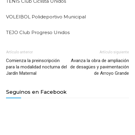
TENIS Club Ciclista Unidos
VOLEIBOL Polideportivo Municipal
TEJO Club Progreso Unidos
Artículo anterior
Artículo siguiente
Comienza la preinscripción
Avanza la obra de ampliación
para la modalidad nocturna del
de desagües y pavimentación
Jardín Maternal
de Arroyo Grande
Seguinos en Facebook