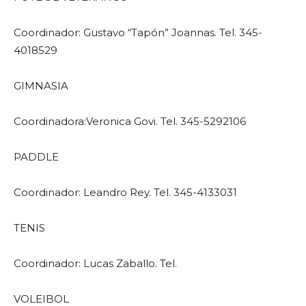
Coordinador: Gustavo “Tapón” Joannas. Tel. 345-
4018529
GIMNASIA
Coordinadora:Veronica Govi. Tel. 345-5292106
PADDLE
Coordinador: Leandro Rey. Tel. 345-4133031
TENIS
Coordinador: Lucas Zaballo. Tel.
VOLEIBOL