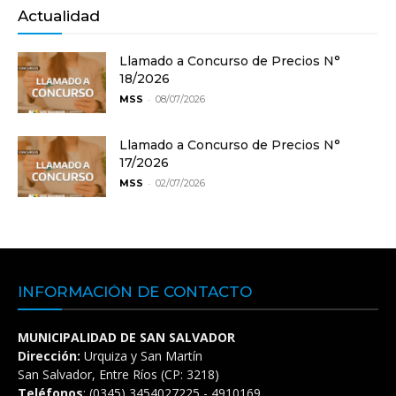
Actualidad
Llamado a Concurso de Precios N°
18/2026
-
MSS
08/07/2026
Llamado a Concurso de Precios N°
17/2026
-
MSS
02/07/2026
INFORMACIÓN DE CONTACTO
MUNICIPALIDAD DE SAN SALVADOR
Dirección:
Urquiza y San Martín
San Salvador, Entre Ríos (CP: 3218)
Teléfonos
: (0345) 3454027225 - 4910169