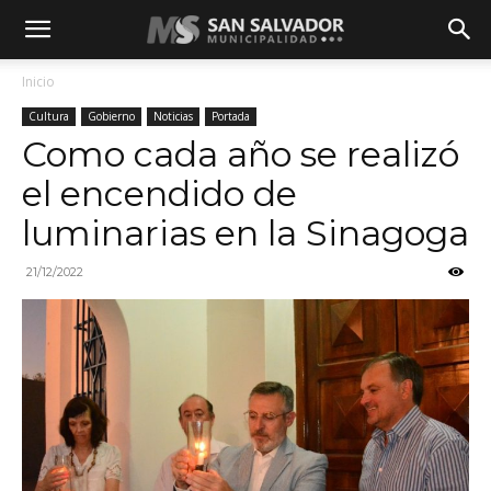
Inicio
Cultura
Gobierno
Noticias
Portada
Como cada año se realizó
el encendido de
luminarias en la Sinagoga
21/12/2022