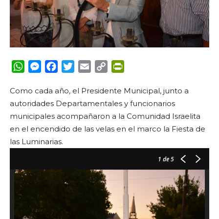
WhatsApp
Messenger
Facebook
Twitter
Email
Copy
PrintFriendly
Link
Como cada año, el Presidente Municipal, junto a
autoridades Departamentales y funcionarios
municipales acompañaron a la Comunidad Israelita
en el encendido de las velas en el marco la Fiesta de
las Luminarias.
1
de 5