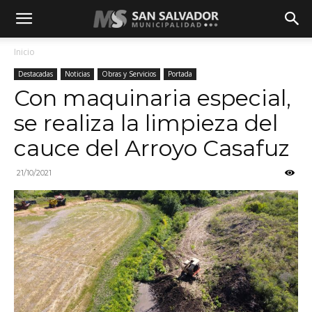
Inicio
Destacadas
Noticias
Obras y Servicios
Portada
Con maquinaria especial,
se realiza la limpieza del
cauce del Arroyo Casafuz
21/10/2021