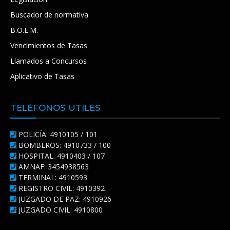
Buscador de normativa
B.O.E.M.
Vencimientos de Tasas
Llamados a Concursos
Aplicativo de Tasas
TELÉFONOS ÚTILES
POLICÍA: 4910105 / 101
BOMBEROS: 4910733 / 100
HOSPITAL: 4910403 / 107
AMNAF: 3454938563
TERMINAL: 4910593
REGISTRO CIVIL: 4910392
JUZGADO DE PAZ: 4910926
JUZGADO CIVIL: 4910800