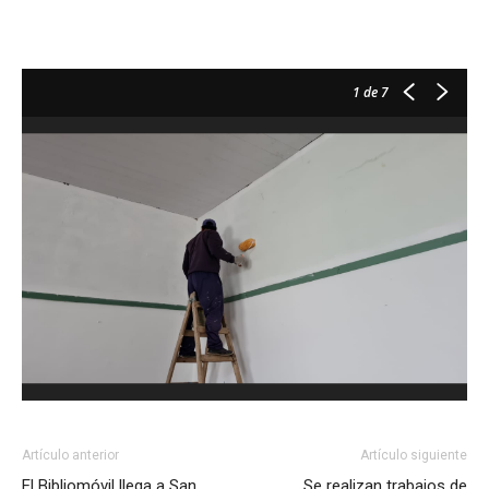
1
de 7
Artículo anterior
Artículo siguiente
El Bibliomóvil llega a San
Se realizan trabajos de