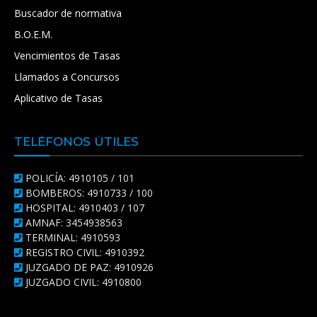
Buscador de normativa
B.O.E.M.
Vencimientos de Tasas
Llamados a Concursos
Aplicativo de Tasas
TELÉFONOS ÚTILES
POLICÍA: 4910105 / 101
BOMBEROS: 4910733 / 100
HOSPITAL: 4910403 / 107
AMNAF: 3454938563
TERMINAL: 4910593
REGISTRO CIVIL: 4910392
JUZGADO DE PAZ: 4910926
JUZGADO CIVIL: 4910800