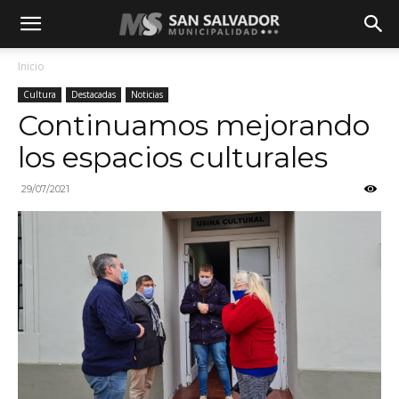
Inicio
Cultura
Destacadas
Noticias
Continuamos mejorando
los espacios culturales
29/07/2021