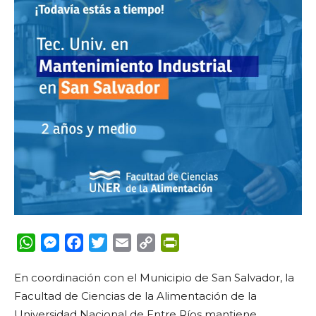
WhatsApp
Messenger
Facebook
Twitter
Email
Copy
PrintFriendly
Link
En coordinación con el Municipio de San Salvador, la
Facultad de Ciencias de la Alimentación de la
Universidad Nacional de Entre Ríos mantiene