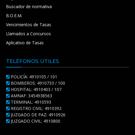
Buscador de normativa
B.O.E.M.
Vencimientos de Tasas
Llamados a Concursos
Aplicativo de Tasas
TELÉFONOS ÚTILES
POLICÍA: 4910105 / 101
BOMBEROS: 4910733 / 100
HOSPITAL: 4910403 / 107
AMNAF: 3454938563
TERMINAL: 4910593
REGISTRO CIVIL: 4910392
JUZGADO DE PAZ: 4910926
JUZGADO CIVIL: 4910800