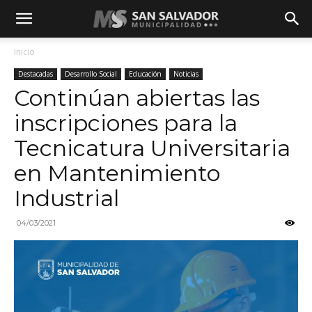
Inicio
Destacadas
Desarrollo Social
Educación
Noticias
Continúan abiertas las
inscripciones para la
Tecnicatura Universitaria
en Mantenimiento
Industrial
04/03/2021