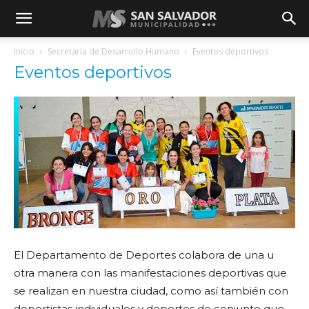
Inicio
Secretaría de Desarrollo Humano
Eventos deportivos
Eventos deportivos
El Departamento de Deportes colabora de una u
otra manera con las manifestaciones deportivas que
se realizan en nuestra ciudad, como así también con
deportistas individuales y deportes de conjunto que