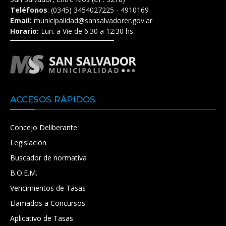
Teléfonos
: (0345) 3454027225 - 4910169
Email:
municipalidad@sansalvadorer.gov.ar
Horario:
Lun. a Vie de 6:30 a 12:30 hs.
ACCESOS RÁPIDOS
Concejo Deliberante
Legislación
Buscador de normativa
B.O.E.M.
Vencimientos de Tasas
Llamados a Concursos
Aplicativo de Tasas