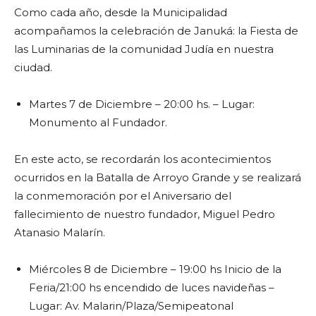
Como cada año, desde la Municipalidad
acompañamos la celebración de Januká: la Fiesta de
las Luminarias de la comunidad Judía en nuestra
ciudad.
Martes 7 de Diciembre – 20:00 hs. – Lugar:
Monumento al Fundador.
En este acto, se recordarán los acontecimientos
ocurridos en la Batalla de Arroyo Grande y se realizará
la conmemoración por el Aniversario del
fallecimiento de nuestro fundador, Miguel Pedro
Atanasio Malarín.
Miércoles 8 de Diciembre – 19:00 hs Inicio de la
Feria/21:00 hs encendido de luces navideñas –
Lugar: Av. Malarin/Plaza/Semipeatonal