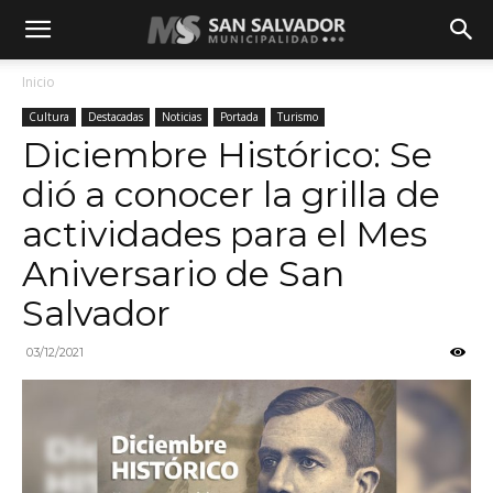
Inicio
Cultura
Destacadas
Noticias
Portada
Turismo
Diciembre Histórico: Se
dió a conocer la grilla de
actividades para el Mes
Aniversario de San
Salvador
03/12/2021