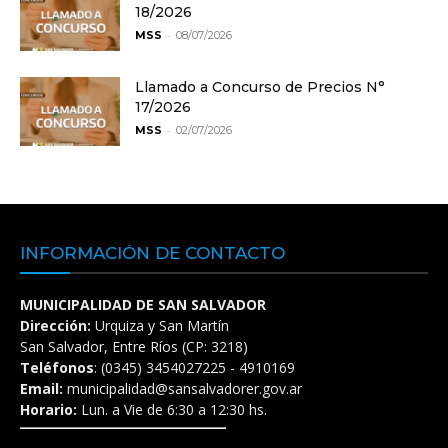
18/2026
-
MSS
08/07/2026
Llamado a Concurso de Precios N°
17/2026
-
MSS
02/07/2026
INFORMACIÓN DE CONTACTO
MUNICIPALIDAD DE SAN SALVADOR
Dirección:
Urquiza y San Martín
San Salvador, Entre Ríos (CP: 3218)
Teléfonos
: (0345) 3454027225 - 4910169
Email:
municipalidad@sansalvadorer.gov.ar
Horario:
Lun. a Vie de 6:30 a 12:30 hs.