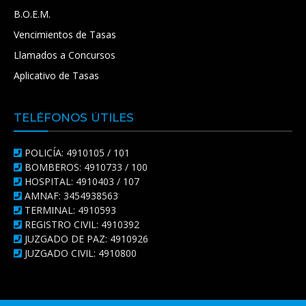
B.O.E.M.
Vencimientos de Tasas
Llamados a Concursos
Aplicativo de Tasas
TELÉFONOS ÚTILES
POLICÍA: 4910105 / 101
BOMBEROS: 4910733 / 100
HOSPITAL: 4910403 / 107
AMNAF: 3454938563
TERMINAL: 4910593
REGISTRO CIVIL: 4910392
JUZGADO DE PAZ: 4910926
JUZGADO CIVIL: 4910800