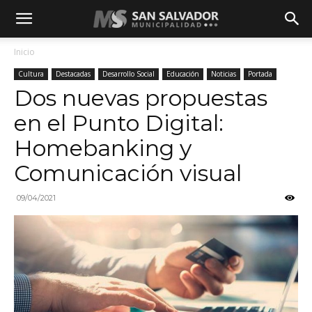
Inicio
Cultura
Destacadas
Desarrollo Social
Educación
Noticias
Portada
Dos nuevas propuestas
en el Punto Digital:
Homebanking y
Comunicación visual
09/04/2021