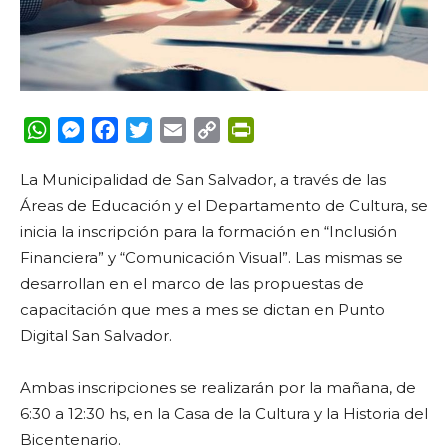
WhatsApp
Messenger
Facebook
Twitter
Email
Copy
PrintFriendly
Link
La Municipalidad de San Salvador, a través de las
Áreas de Educación y el Departamento de Cultura, se
inicia la inscripción para la formación en “Inclusión
Financiera” y “Comunicación Visual”. Las mismas se
desarrollan en el marco de las propuestas de
capacitación que mes a mes se dictan en Punto
Digital San Salvador.
Ambas inscripciones se realizarán por la mañana, de
6:30 a 12:30 hs, en la Casa de la Cultura y la Historia del
Bicentenario.