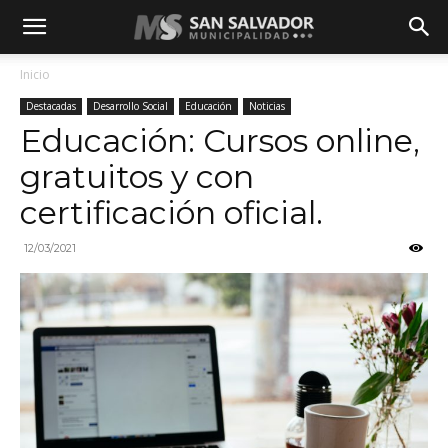
Inicio
Destacadas
Desarrollo Social
Educación
Noticias
Educación: Cursos online,
gratuitos y con
certificación oficial.
12/03/2021