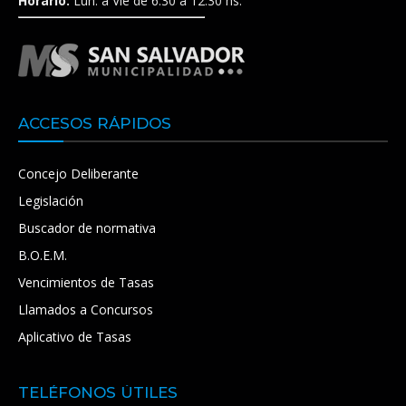
Horario:
Lun. a Vie de 6:30 a 12:30 hs.
ACCESOS RÁPIDOS
Concejo Deliberante
Legislación
Buscador de normativa
B.O.E.M.
Vencimientos de Tasas
Llamados a Concursos
Aplicativo de Tasas
TELÉFONOS ÚTILES