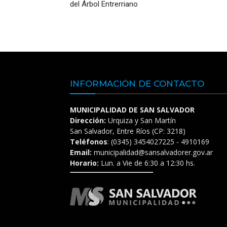
del Árbol Entrerriano
INFORMACIÓN DE CONTACTO
MUNICIPALIDAD DE SAN SALVADOR
Dirección:
Urquiza y San Martín
San Salvador, Entre Ríos (CP: 3218)
Teléfonos
: (0345) 3454027225 - 4910169
Email:
municipalidad@sansalvadorer.gov.ar
Horario:
Lun. a Vie de 6:30 a 12:30 hs.