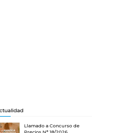
ctualidad
Llamado a Concurso de
Precios N° 18/2026