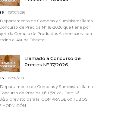
-
SS
08/07/2026
 Departamento de Compras y Suministros llama
Concurso de Precios N° 18-2026 que tiene por
jeto la Compra de Productos Alimenticios con
stino a Ayuda Directa;...
Llamado a Concurso de
Precios N° 17/2026
-
SS
02/07/2026
 Departamento de Compras y Suministros llama
Concurso de Precios N° 17/2026 - Dec. N°
90/26 previsto para la COMPRA DE 60 TUBOS
E HORMIGÓN...