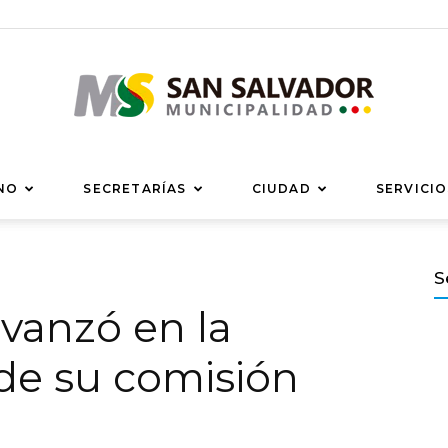
Municipalidad
NO
SECRETARÍAS
CIUDAD
SERVICIO
S
avanzó en la
de
de su comisión
San