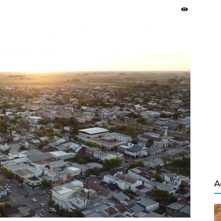
Salvador
A