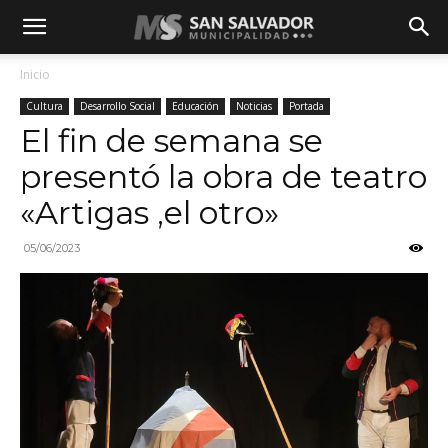
Inicio
Cultura
Desarrollo Social
Educación
Noticias
Portada
El fin de semana se
presentó la obra de teatro
«Artigas ,el otro»
05/06/2023