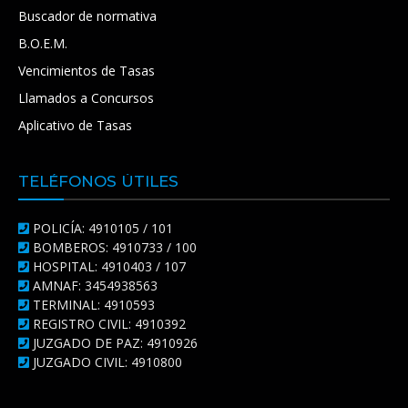
Buscador de normativa
B.O.E.M.
Vencimientos de Tasas
Llamados a Concursos
Aplicativo de Tasas
TELÉFONOS ÚTILES
POLICÍA: 4910105 / 101
BOMBEROS: 4910733 / 100
HOSPITAL: 4910403 / 107
AMNAF: 3454938563
TERMINAL: 4910593
REGISTRO CIVIL: 4910392
JUZGADO DE PAZ: 4910926
JUZGADO CIVIL: 4910800