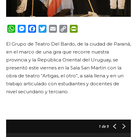
WhatsApp
Messenger
Facebook
Twitter
Email
Copy
PrintFriendly
Link
El Grupo de Teatro Del Bardo, de la ciudad de Paraná,
en el marco de una gira que recorre nuestra
provincia y la República Oriental del Uruguay, se
presentó este viernes en la Sala San Martín con la
obra de teatro “Artigas, el otro”, a sala llena y en un
trabajo articulado con estudiantes y docentes de
nivel secundario y terciario.
1
de 9