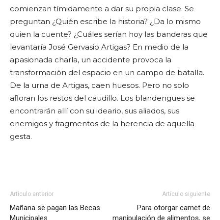
comienzan tímidamente a dar su propia clase. Se
preguntan ¿Quién escribe la historia? ¿Da lo mismo
quien la cuente? ¿Cuáles serían hoy las banderas que
levantaría José Gervasio Artigas? En medio de la
apasionada charla, un accidente provoca la
transformación del espacio en un campo de batalla.
De la urna de Artigas, caen huesos. Pero no solo
afloran los restos del caudillo. Los blandengues se
encontrarán allí con su ideario, sus aliados, sus
enemigos y fragmentos de la herencia de aquella
gesta.
Artículo anterior
Artículo siguiente
Mañana se pagan las Becas
Para otorgar carnet de
Municipales
manipulación de alimentos, se