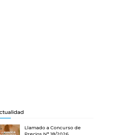
ctualidad
Llamado a Concurso de
Precios N° 18/2026