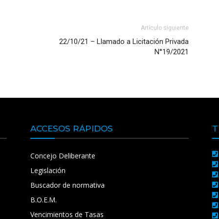
Artículo siguiente
22/10/21 – Llamado a Licitación Privada
N°19/2021
ACCESOS RÁPIDOS
T
Concejo Deliberante
Legislación
Buscador de normativa
B.O.E.M.
Vencimientos de Tasas