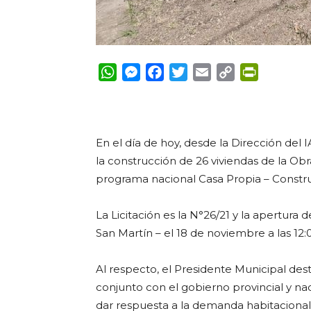
WhatsApp
Messenger
Facebook
Twitter
Email
Copy
PrintFrie
Link
En el día de hoy, desde la Dirección del I
la construcción de 26 viviendas de la Ob
programa nacional Casa Propia – Constru
La Licitación es la N°26/21 y la apertura 
San Martín – el 18 de noviembre a las 12:
Al respecto, el Presidente Municipal de
conjunto con el gobierno provincial y na
dar respuesta a la demanda habitacional