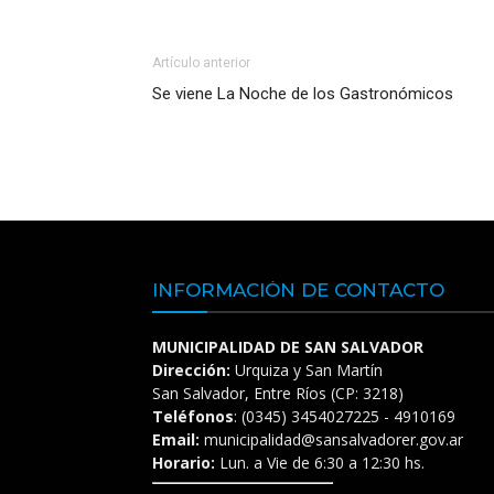
Artículo anterior
Se viene La Noche de los Gastronómicos
INFORMACIÓN DE CONTACTO
MUNICIPALIDAD DE SAN SALVADOR
Dirección:
Urquiza y San Martín
San Salvador, Entre Ríos (CP: 3218)
Teléfonos
: (0345) 3454027225 - 4910169
Email:
municipalidad@sansalvadorer.gov.ar
Horario:
Lun. a Vie de 6:30 a 12:30 hs.