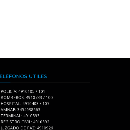
ELÉFONOS ÚTILES
POLICÍA: 4910105 / 101
BOMBEROS: 4910733 / 100
HOSPITAL: 4910403 / 107
AMNAF: 3454938563
TERMINAL: 4910593
REGISTRO CIVIL: 4910392
JUZGADO DE PAZ: 4910926