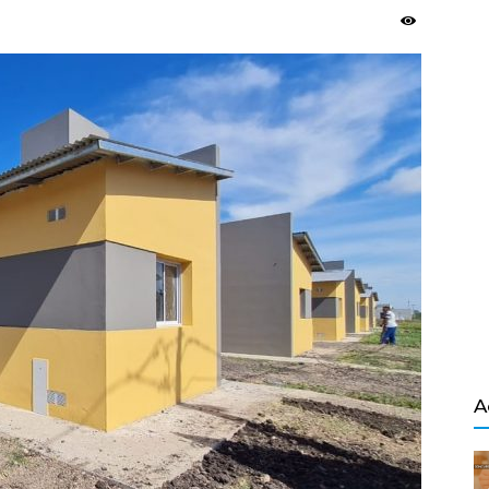
Salvador
A