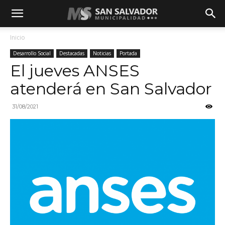
Inicio
Desarrollo Social
Destacadas
Noticias
Portada
El jueves ANSES
atenderá en San Salvador
31/08/2021