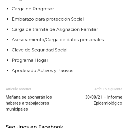
Carga de Progresar
Embarazo para protección Social
Carga de trámite de Asignación Familiar
Asesoramiento/Carga de datos personales
Clave de Seguridad Social
Programa Hogar
Apoderado Activos y Pasivos
Artículo anterior
Artículo siguiente
Mañana se abonarán los
30/08/21 – Informe
haberes a trabajadores
Epidemiológico
municipales
Seguinos en Facebook