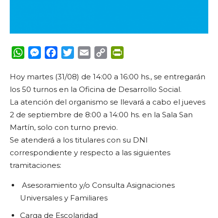
WhatsApp
Messenger
Facebook
Twitter
Email
Copy
PrintFriendly
Link
Hoy martes (31/08) de 14:00 a 16:00 hs., se entregarán
los 50 turnos en la Oficina de Desarrollo Social.
La atención del organismo se llevará a cabo el jueves
2 de septiembre de 8:00 a 14:00 hs. en la Sala San
Martín, solo con turno previo.
Se atenderá a los titulares con su DNI
correspondiente y respecto a las siguientes
tramitaciones:
Asesoramiento y/o Consulta Asignaciones
Universales y Familiares
Carga de Escolaridad