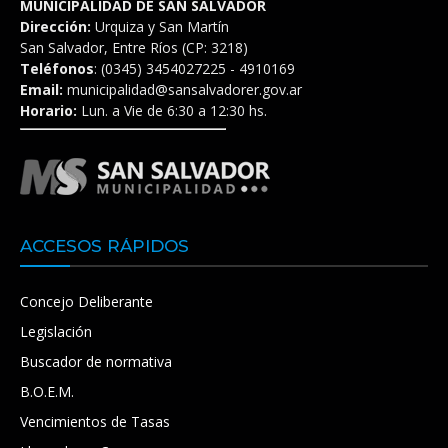
MUNICIPALIDAD DE SAN SALVADOR
Dirección:
Urquiza y San Martín
San Salvador, Entre Ríos (CP: 3218)
Teléfonos
: (0345) 3454027225 - 4910169
Email:
municipalidad@sansalvadorer.gov.ar
Horario:
Lun. a Vie de 6:30 a 12:30 hs.
ACCESOS RÁPIDOS
Concejo Deliberante
Legislación
Buscador de normativa
B.O.E.M.
Vencimientos de Tasas