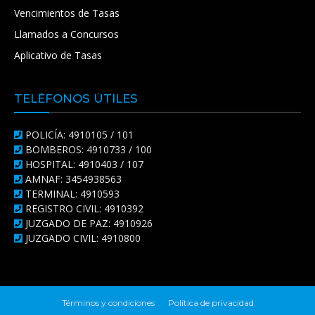
Vencimientos de Tasas
Llamados a Concursos
Aplicativo de Tasas
TELÉFONOS ÚTILES
POLICÍA: 4910105 / 101
BOMBEROS: 4910733 / 100
HOSPITAL: 4910403 / 107
AMNAF: 3454938563
TERMINAL: 4910593
REGISTRO CIVIL: 4910392
JUZGADO DE PAZ: 4910926
JUZGADO CIVIL: 4910800
Términos y condiciones
Política de privacidad