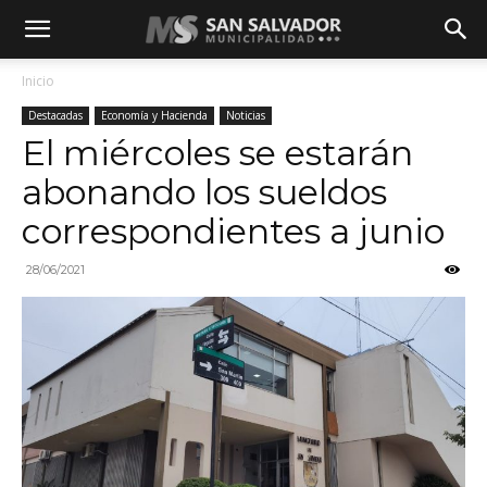
Inicio
Destacadas
Economía y Hacienda
Noticias
El miércoles se estarán
abonando los sueldos
correspondientes a junio
28/06/2021