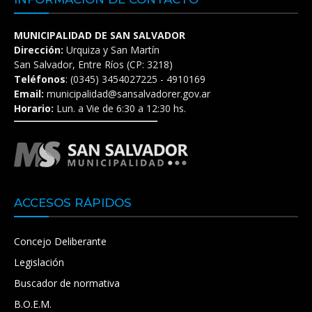
MUNICIPALIDAD DE SAN SALVADOR
Dirección:
Urquiza y San Martín
San Salvador, Entre Ríos (CP: 3218)
Teléfonos
: (0345) 3454027225 - 4910169
Email:
municipalidad@sansalvadorer.gov.ar
Horario:
Lun. a Vie de 6:30 a 12:30 hs.
ACCESOS RÁPIDOS
Concejo Deliberante
Legislación
Buscador de normativa
B.O.E.M.