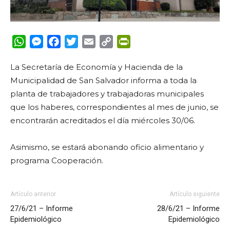
WhatsApp
Messenger
Facebook
Twitter
Email
Copy
PrintFriendly
Link
La Secretaría de Economía y Hacienda de la
Municipalidad de San Salvador informa a toda la
planta de trabajadores y trabajadoras municipales
que los haberes, correspondientes al mes de junio, se
encontrarán acreditados el día miércoles 30/06.
Asimismo, se estará abonando oficio alimentario y
programa Cooperación.
Artículo anterior
Artículo siguiente
27/6/21 – Informe
28/6/21 – Informe
Epidemiológico
Epidemiológico