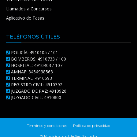
Llamados a Concursos
Aplicativo de Tasas
TELÉFONOS ÚTILES
POLICÍA: 4910105 / 101
BOMBEROS: 4910733 / 100
HOSPITAL: 4910403 / 107
AMNAF: 3454938563
TERMINAL: 4910593
REGISTRO CIVIL: 4910392
JUZGADO DE PAZ: 4910926
JUZGADO CIVIL: 4910800
Términos y condiciones
Política de privacidad
© Municipalidad de San Salvador