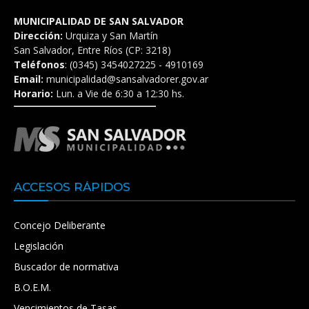
MUNICIPALIDAD DE SAN SALVADOR
Dirección:
Urquiza y San Martín
San Salvador, Entre Ríos (CP: 3218)
Teléfonos
: (0345) 3454027225 - 4910169
Email:
municipalidad@sansalvadorer.gov.ar
Horario:
Lun. a Vie de 6:30 a 12:30 hs.
ACCESOS RÁPIDOS
Concejo Deliberante
Legislación
Buscador de normativa
B.O.E.M.
Vencimientos de Tasas