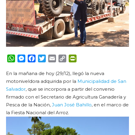
WhatsApp
Messenger
Facebook
Twitter
Email
Copy
PrintFriendly
Link
En la mañana de hoy (29/12), llegó la nueva
motoniveldora adquirida por la
Municipalidad de San
Salvador
, que se incorpora a partir del convenio
firmado con el Secretario de Agricultura Ganadería y
Pesca de la Nación,
Juan José Bahillo
, en el marco de
la Fiesta Nacional del Arroz.