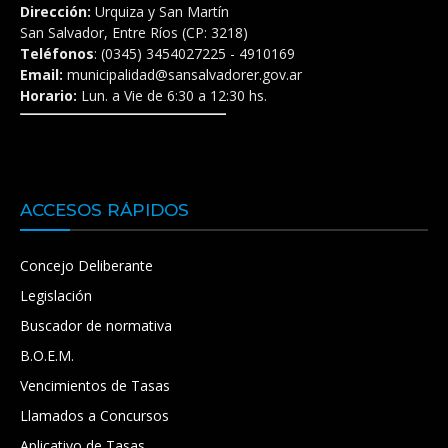
Dirección:
Urquiza y San Martín
San Salvador, Entre Ríos (CP: 3218)
Teléfonos
: (0345) 3454027225 - 4910169
Email:
municipalidad@sansalvadorer.gov.ar
Horario:
Lun. a Vie de 6:30 a 12:30 hs.
ACCESOS RÁPIDOS
Concejo Deliberante
Legislación
Buscador de normativa
B.O.E.M.
Vencimientos de Tasas
Llamados a Concursos
Aplicativo de Tasas