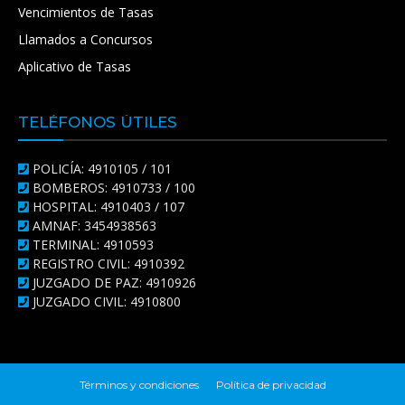
Vencimientos de Tasas
Llamados a Concursos
Aplicativo de Tasas
TELÉFONOS ÚTILES
POLICÍA: 4910105 / 101
BOMBEROS: 4910733 / 100
HOSPITAL: 4910403 / 107
AMNAF: 3454938563
TERMINAL: 4910593
REGISTRO CIVIL: 4910392
JUZGADO DE PAZ: 4910926
JUZGADO CIVIL: 4910800
Términos y condiciones
Política de privacidad