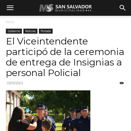
Inicio
Gobierno
Noticias
Portada
El Viceintendente
participó de la ceremonia
de entrega de Insignias a
personal Policial
03/01/2023