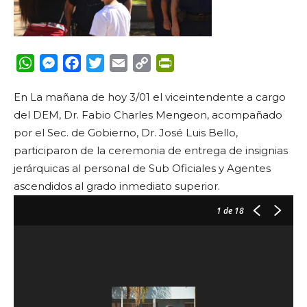
WhatsApp
Messenger
Facebook
Twitter
Email
Copy
PrintFriendly
Link
En La mañana de hoy 3/01 el viceintendente a cargo
del DEM, Dr. Fabio Charles Mengeon, acompañado
por el Sec. de Gobierno, Dr. José Luis Bello,
participaron de la ceremonia de entrega de insignias
jerárquicas al personal de Sub Oficiales y Agentes
ascendidos al grado inmediato superior.
1
de 18