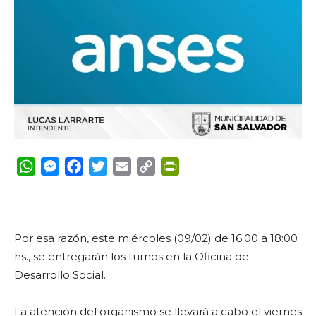
WhatsApp
Messenger
Facebook
Twitter
Email
Copy
PrintFriendly
Link
Por esa razón, este miércoles (09/02) de 16:00 a 18:00
hs., se entregarán los turnos en la Oficina de
Desarrollo Social.
La atención del organismo se llevará a cabo el viernes