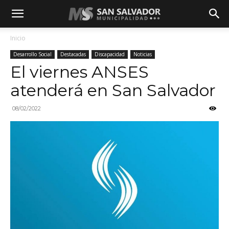
Inicio
Desarrollo Social
Destacadas
Discapacidad
Noticias
El viernes ANSES
atenderá en San Salvador
08/02/2022