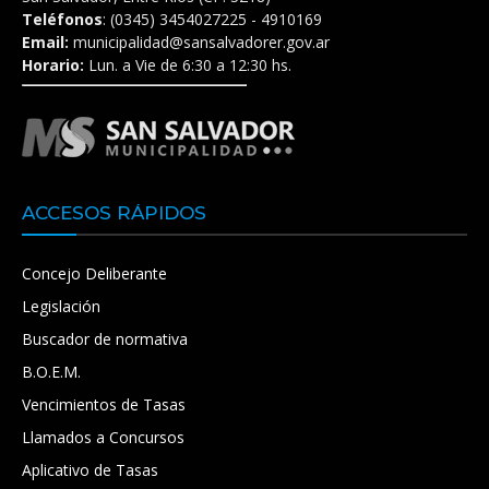
Teléfonos
: (0345) 3454027225 - 4910169
Email:
municipalidad@sansalvadorer.gov.ar
Horario:
Lun. a Vie de 6:30 a 12:30 hs.
ACCESOS RÁPIDOS
Concejo Deliberante
Legislación
Buscador de normativa
B.O.E.M.
Vencimientos de Tasas
Llamados a Concursos
Aplicativo de Tasas