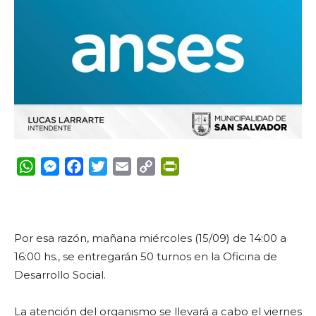
WhatsApp
Messenger
Facebook
Twitter
Email
Copy
PrintFriendly
Link
Por esa razón, mañana miércoles (15/09) de 14:00 a
16:00 hs., se entregarán 50 turnos en la Oficina de
Desarrollo Social.
La atención del organismo se llevará a cabo el viernes