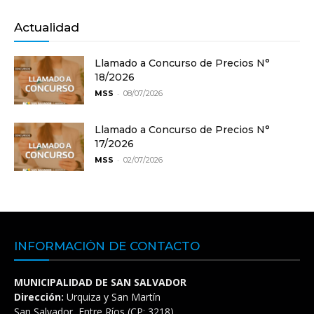
Actualidad
Llamado a Concurso de Precios N°
18/2026
-
MSS
08/07/2026
Llamado a Concurso de Precios N°
17/2026
-
MSS
02/07/2026
INFORMACIÓN DE CONTACTO
MUNICIPALIDAD DE SAN SALVADOR
Dirección:
Urquiza y San Martín
San Salvador, Entre Ríos (CP: 3218)