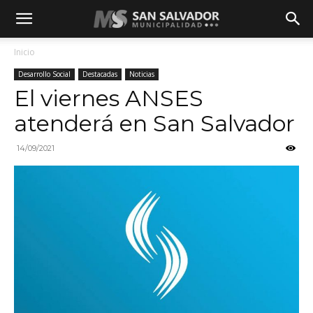
Inicio
Desarrollo Social
Destacadas
Noticias
El viernes ANSES
atenderá en San Salvador
14/09/2021