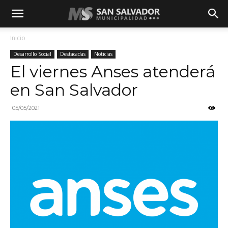
Inicio
Desarrollo Social
Destacadas
Noticias
El viernes Anses atenderá
en San Salvador
05/05/2021