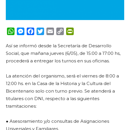
WhatsApp
Messenger
Facebook
Twitter
Email
Copy
PrintFriendly
Link
Así se informó desde la Secretaría de Desarrollo
Social, que mañana jueves (6/05), de 15:00 a 17:00 hs,
procederá a entregar los turnos en sus oficinas.
La atención del organismo, será el viernes de 8:00 a
12:00 hs. en la Casa de la Historia y la Cultura del
Bicentenario solo con turno previo. Se atenderá a
titulares con DNI, respecto a las siguientes
tramitaciones:
● Asesoramiento y/o consultas de Asignaciones
Universales y Familiares.