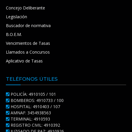
Concejo Deliberante
Legislación
Buscador de normativa
B.O.E.M.
Vencimientos de Tasas
Llamados a Concursos
Aplicativo de Tasas
TELÉFONOS ÚTILES
POLICÍA: 4910105 / 101
BOMBEROS: 4910733 / 100
HOSPITAL: 4910403 / 107
AMNAF: 3454938563
TERMINAL: 4910593
REGISTRO CIVIL: 4910392
JUZGADO DE PAZ: 4910926