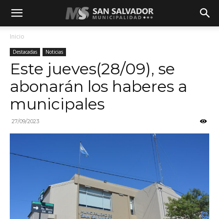
Inicio
Destacadas
Noticias
Este jueves(28/09), se
abonarán los haberes a
municipales
27/09/2023