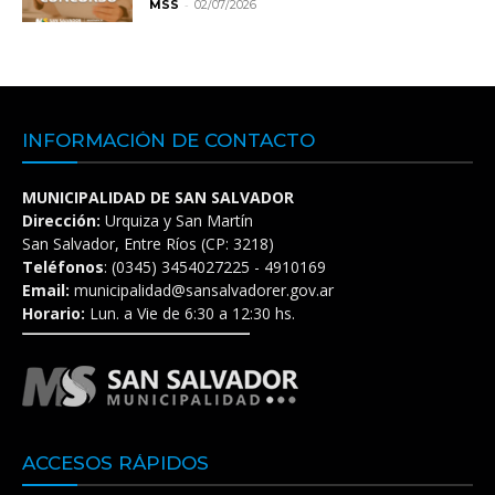
-
MSS
02/07/2026
INFORMACIÓN DE CONTACTO
MUNICIPALIDAD DE SAN SALVADOR
Dirección:
Urquiza y San Martín
San Salvador, Entre Ríos (CP: 3218)
Teléfonos
: (0345) 3454027225 - 4910169
Email:
municipalidad@sansalvadorer.gov.ar
Horario:
Lun. a Vie de 6:30 a 12:30 hs.
ACCESOS RÁPIDOS