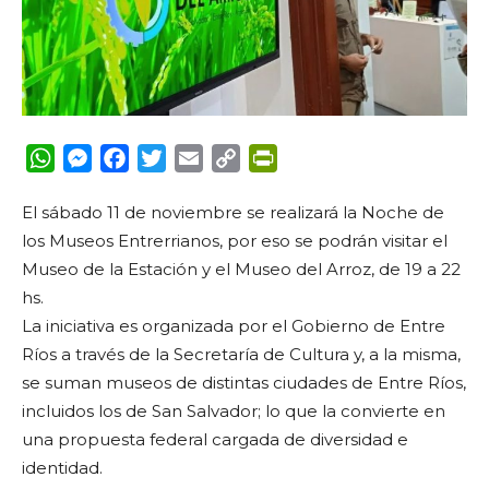
WhatsApp
Messenger
Facebook
Twitter
Email
Copy
PrintFriendly
Link
El sábado 11 de noviembre se realizará la Noche de
los Museos Entrerrianos, por eso se podrán visitar el
Museo de la Estación y el Museo del Arroz, de 19 a 22
hs.
La iniciativa es organizada por el
Gobierno de Entre
Ríos
a través de la Secretaría de Cultura y, a la misma,
se suman museos de distintas ciudades de Entre Ríos,
incluidos los de San Salvador; lo que la convierte en
una propuesta federal cargada de diversidad e
identidad.