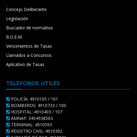
Concejo Deliberante
Legislación
Buscador de normativa
B.O.E.M.
Vencimientos de Tasas
Llamados a Concursos
Aplicativo de Tasas
TELÉFONOS ÚTILES
POLICÍA: 4910105 / 101
BOMBEROS: 4910733 / 100
HOSPITAL: 4910403 / 107
AMNAF: 3454938563
TERMINAL: 4910593
REGISTRO CIVIL: 4910392