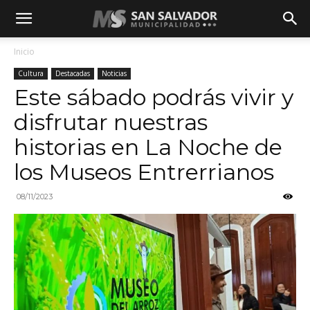
Inicio
Cultura
Destacadas
Noticias
Este sábado podrás vivir y
disfrutar nuestras
historias en La Noche de
los Museos Entrerrianos
08/11/2023