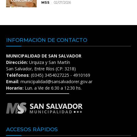
-
MSS
02/07/2026
INFORMACIÓN DE CONTACTO
MUNICIPALIDAD DE SAN SALVADOR
Dirección:
Urquiza y San Martín
San Salvador, Entre Ríos (CP: 3218)
Teléfonos
: (0345) 3454027225 - 4910169
Email:
municipalidad@sansalvadorer.gov.ar
Horario:
Lun. a Vie de 6:30 a 12:30 hs.
ACCESOS RÁPIDOS