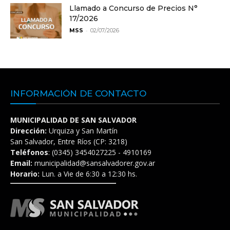
Llamado a Concurso de Precios N°
17/2026
-
MSS
02/07/2026
INFORMACIÓN DE CONTACTO
MUNICIPALIDAD DE SAN SALVADOR
Dirección:
Urquiza y San Martín
San Salvador, Entre Ríos (CP: 3218)
Teléfonos
: (0345) 3454027225 - 4910169
Email:
municipalidad@sansalvadorer.gov.ar
Horario:
Lun. a Vie de 6:30 a 12:30 hs.