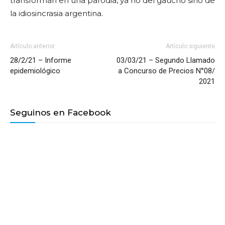
transforman en una parodia, ya no del gaucho sino de
la idiosincrasia argentina.
Artículo anterior
Artículo siguiente
28/2/21 – Informe
03/03/21 – Segundo Llamado
epidemiológico
a Concurso de Precios N°08/
2021
Seguinos en Facebook