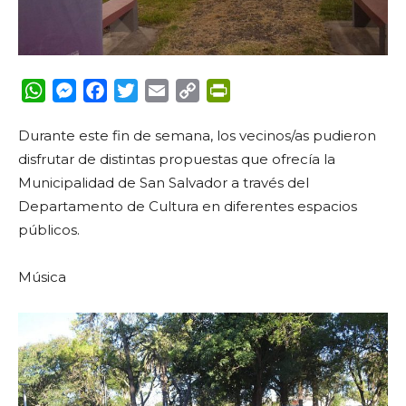
WhatsApp
Messenger
Facebook
Twitter
Email
Copy
PrintFriendly
Link
Durante este fin de semana, los vecinos/as pudieron
disfrutar de distintas propuestas que ofrecía la
Municipalidad de San Salvador a través del
Departamento de Cultura en diferentes espacios
públicos.
Música