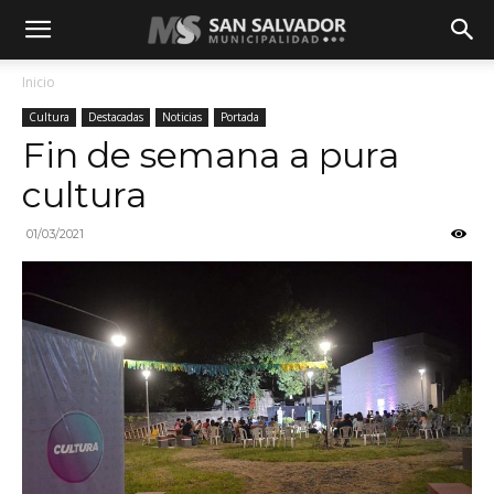
Inicio
Cultura
Destacadas
Noticias
Portada
Fin de semana a pura
cultura
01/03/2021