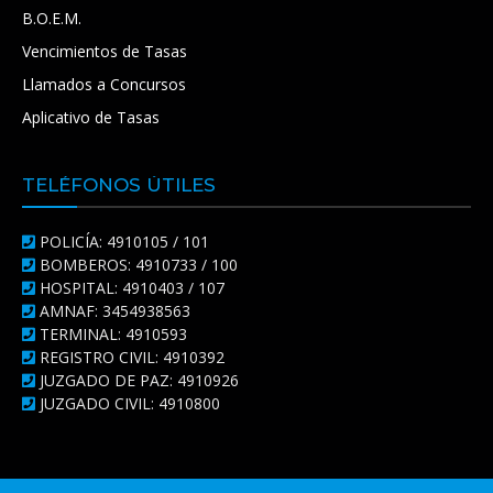
B.O.E.M.
Vencimientos de Tasas
Llamados a Concursos
Aplicativo de Tasas
TELÉFONOS ÚTILES
POLICÍA: 4910105 / 101
BOMBEROS: 4910733 / 100
HOSPITAL: 4910403 / 107
AMNAF: 3454938563
TERMINAL: 4910593
REGISTRO CIVIL: 4910392
JUZGADO DE PAZ: 4910926
JUZGADO CIVIL: 4910800