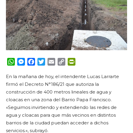
WhatsApp
Messenger
Facebook
Twitter
Email
Copy
PrintFriendly
Link
En la mañana de hoy, el intendente Lucas Larrarte
firmó el Decreto N°186/21 que autoriza la
construcción de 400 metros lineales de agua y
cloacas en una zona del Barrio Papa Francisco.
«
Seguimos invirtiendo y extendiendo las redes de
agua y cloacas para que más vecinos en distintos
barrios de la ciudad puedan acceder a dichos
servicios.
«, subrayó.