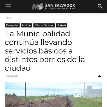
Inicio
Destacadas
Noticias
Obras y Servicios
Portada
La Municipalidad
continúa llevando
servicios básicos a
distintos barrios de la
ciudad
10/05/2021