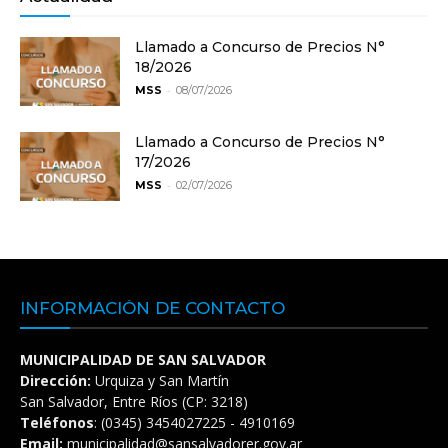
Llamado a Concurso de Precios N°
18/2026
-
MSS
08/07/2026
Llamado a Concurso de Precios N°
17/2026
-
MSS
02/07/2026
INFORMACIÓN DE CONTACTO
MUNICIPALIDAD DE SAN SALVADOR
Dirección:
Urquiza y San Martín
San Salvador, Entre Ríos (CP: 3218)
Teléfonos
: (0345) 3454027225 - 4910169
Email:
municipalidad@sansalvadorer.gov.ar