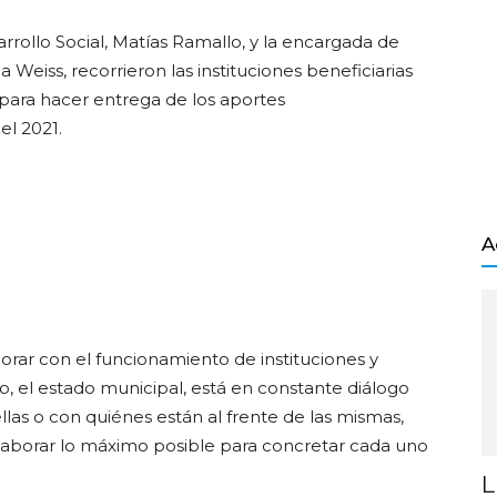
rrollo Social, Matías Ramallo, y la encargada de
 Weiss, recorrieron las instituciones beneficiarias
para hacer entrega de los aportes
el 2021.
A
orar con el funcionamiento de instituciones y
, el estado municipal, está en constante diálogo
las o con quiénes están al frente de las mismas,
olaborar lo máximo posible para concretar cada uno
L