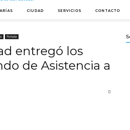
ARÍAS
CIUDAD
SERVICIOS
CONTACTO
S
as
Portada
ad entregó los
ndo de Asistencia a
ndly