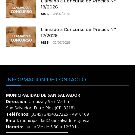
Llamado a Concurso de Precios N°
18/2026
-
MSS
08/07/2026
Llamado a Concurso de Precios N°
17/2026
-
MSS
02/07/2026
INFORMACIÓN DE CONTACTO
MUNICIPALIDAD DE SAN SALVADOR
Dirección:
Urquiza y San Martín
San Salvador, Entre Ríos (CP: 3218)
Teléfonos
: (0345) 3454027225 - 4910169
Email:
municipalidad@sansalvadorer.gov.ar
Horario:
Lun. a Vie de 6:30 a 12:30 hs.