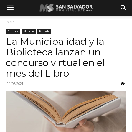
Inicio
Cultura
Noticias
Portada
La Municipalidad y la
Biblioteca lanzan un
concurso virtual en el
mes del Libro
14/06/2021