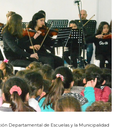
cción Departamental de Escuelas y la Municipalidad