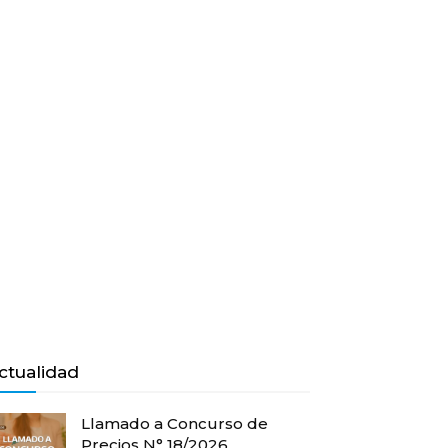
ctualidad
Llamado a Concurso de
Precios N° 18/2026