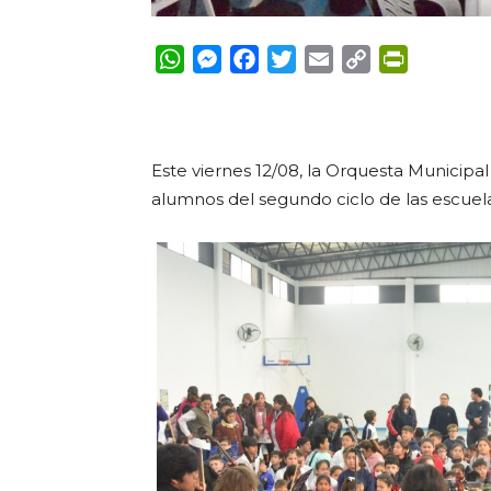
WhatsApp
Messenger
Facebook
Twitter
Email
Copy
PrintFrie
Link
Este viernes 12/08, la Orquesta Municipal
alumnos del segundo ciclo de las escuela