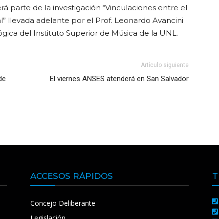
rá parte de la investigación “Vinculaciones entre el
l” llevada adelante por el Prof. Leonardo Avancini
ógica del Instituto Superior de Música de la UNL.
Artículo siguiente
de
El viernes ANSES atenderá en San Salvador
ACCESOS RÁPIDOS
T
Concejo Deliberante
Legislación