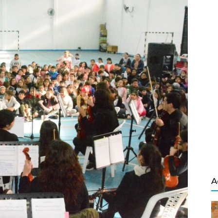
Salvador
A