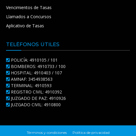
Vencimientos de Tasas
Llamados a Concursos
Aplicativo de Tasas
TELÉFONOS ÚTILES
POLICÍA: 4910105 / 101
BOMBEROS: 4910733 / 100
HOSPITAL: 4910403 / 107
AMNAF: 3454938563
TERMINAL: 4910593
REGISTRO CIVIL: 4910392
JUZGADO DE PAZ: 4910926
JUZGADO CIVIL: 4910800
Términos y condiciones
Política de privacidad