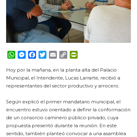
WhatsApp
Messenger
Facebook
Twitter
Email
Copy
PrintFriendly
Link
Hoy por la mañana, en la planta alta del Palacio
Municipal, el Intendente, Lucas Larrarte, recibió a
representantes del sector productivo y arrocero.
Según explicó el primer mandatario municipal, el
encuentro estuvo orientado a definir la conformación
de un consorcio caminero público-privado, cuya
propuesta presentó durante la reunión.
En este
sentido, también planteó convocar a una asamblea