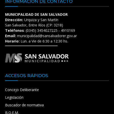
INFORMACIÓN DE CONTACTO
MUNICIPALIDAD DE SAN SALVADOR
Dirección:
Urquiza y San Martín
San Salvador, Entre Ríos (CP: 3218)
Teléfonos
: (0345) 3454027225 - 4910169
Email:
municipalidad@sansalvadorer.gov.ar
Horario:
Lun. a Vie de 6:30 a 12:30 hs.
ACCESOS RÁPIDOS
Concejo Deliberante
Legislación
Buscador de normativa
B.O.E.M.