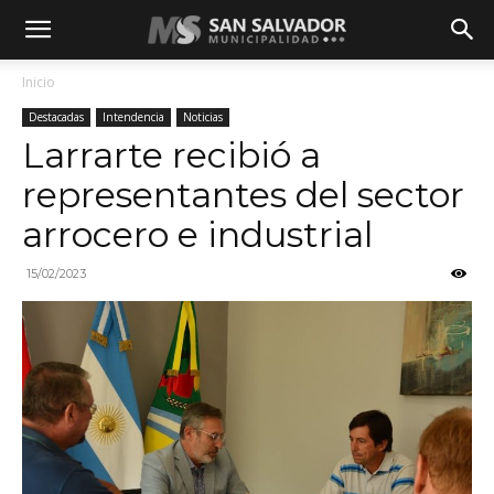
Inicio
Destacadas
Intendencia
Noticias
Larrarte recibió a
representantes del sector
arrocero e industrial
15/02/2023