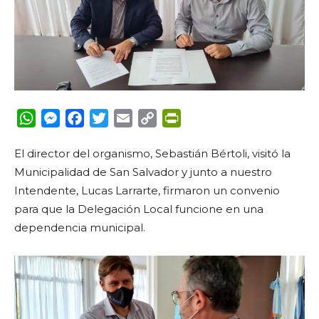
WhatsApp
Messenger
Facebook
Twitter
Email
Copy
PrintFriendly
Link
El director del organismo, Sebastián Bértoli, visitó la
Municipalidad de San Salvador y junto a nuestro
Intendente, Lucas Larrarte, firmaron un convenio
para que la Delegación Local funcione en una
dependencia municipal.