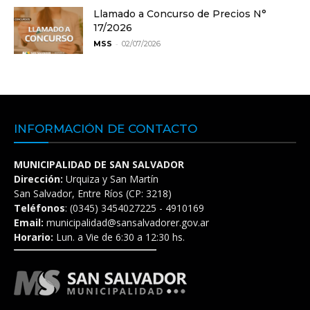
Llamado a Concurso de Precios N°
17/2026
-
MSS
02/07/2026
INFORMACIÓN DE CONTACTO
MUNICIPALIDAD DE SAN SALVADOR
Dirección:
Urquiza y San Martín
San Salvador, Entre Ríos (CP: 3218)
Teléfonos
: (0345) 3454027225 - 4910169
Email:
municipalidad@sansalvadorer.gov.ar
Horario:
Lun. a Vie de 6:30 a 12:30 hs.