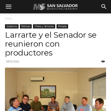
Inicio
Gobierno
Noticias
Obras y Servicios
Portada
Larrarte y el Senador se
reunieron con
productores
28/12/2022