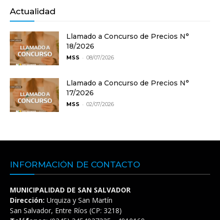
Actualidad
Llamado a Concurso de Precios N°
18/2026
-
MSS
08/07/2026
Llamado a Concurso de Precios N°
17/2026
-
MSS
02/07/2026
INFORMACIÓN DE CONTACTO
MUNICIPALIDAD DE SAN SALVADOR
Dirección:
Urquiza y San Martín
San Salvador, Entre Ríos (CP: 3218)