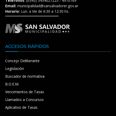
Teléfonos
: (0345) 3454027225 - 4910169
Email:
municipalidad@sansalvadorer.gov.ar
Horario:
Lun. a Vie de 6:30 a 12:30 hs.
ACCESOS RÁPIDOS
Concejo Deliberante
Legislación
Buscador de normativa
B.O.E.M.
Vencimientos de Tasas
Llamados a Concursos
Aplicativo de Tasas