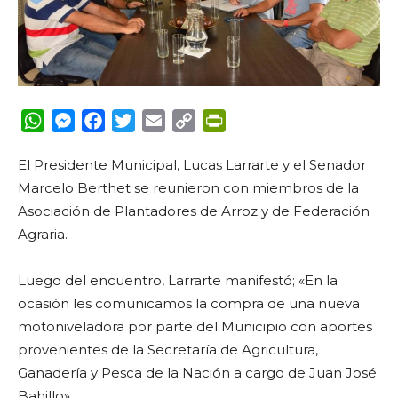
WhatsApp
Messenger
Facebook
Twitter
Email
Copy
PrintFriendly
Link
El Presidente Municipal, Lucas Larrarte y el Senador
Marcelo Berthet se reunieron con miembros de la
Asociación de Plantadores de Arroz y de Federación
Agraria.
Luego del encuentro, Larrarte manifestó; «En la
ocasión les comunicamos la compra de una nueva
motoniveladora por parte del Municipio con aportes
provenientes de la Secretaría de Agricultura,
Ganadería y Pesca de la Nación a cargo de Juan José
Bahillo».