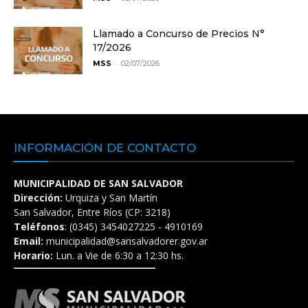
Llamado a Concurso de Precios N°
17/2026
-
MSS
02/07/2026
INFORMACIÓN DE CONTACTO
MUNICIPALIDAD DE SAN SALVADOR
Dirección:
Urquiza y San Martín
San Salvador, Entre Ríos (CP: 3218)
Teléfonos
: (0345) 3454027225 - 4910169
Email:
municipalidad@sansalvadorer.gov.ar
Horario:
Lun. a Vie de 6:30 a 12:30 hs.