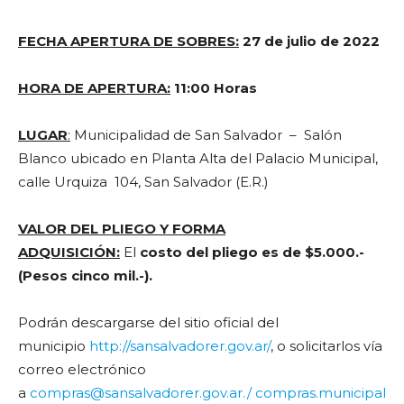
FECHA APERTURA DE SOBRES:
27 de julio de 2022
HORA DE APERTURA:
11:00 Horas
LUGAR
:
Municipalidad de San Salvador – Salón
Blanco ubicado en Planta Alta del Palacio Municipal,
calle Urquiza 104, San Salvador (E.R.)
VALOR DEL PLIEGO Y FORMA
ADQUISICIÓN:
El
costo del pliego es de $5.000.-
(Pesos cinco mil.-).
Podrán descargarse del sitio oficial del
municipio
http://sansalvadorer.gov.ar/
, o solicitarlos vía
correo electrónico
a
compras@sansalvadorer.gov.ar./
compras.municipal