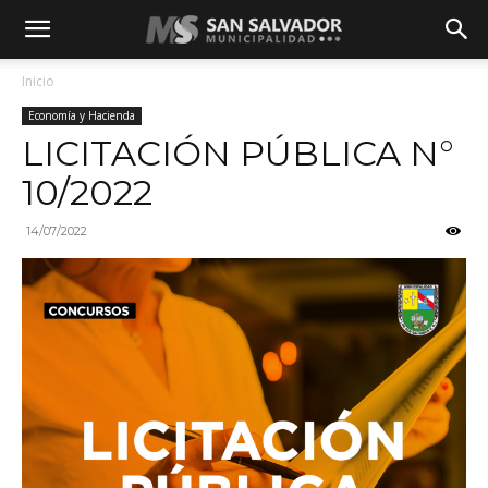
Inicio
Economía y Hacienda
LICITACIÓN PÚBLICA N°
10/2022
14/07/2022