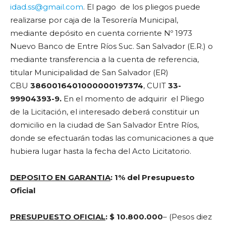
idad.ss@gmail.com
. El pago de los pliegos puede
realizarse por caja de la Tesorería Municipal,
mediante depósito en cuenta corriente Nº 1973
Nuevo Banco de Entre Ríos Suc. San Salvador (E.R.) o
mediante transferencia a la cuenta de referencia,
titular Municipalidad de San Salvador (ER)
CBU
3860016401000000197374
, CUIT
33-
99904393-9.
En el momento de adquirir el Pliego
de la Licitación, el interesado deberá constituir un
domicilio en la ciudad de San Salvador Entre Ríos,
donde se efectuarán todas las comunicaciones a que
hubiera lugar hasta la fecha del Acto Licitatorio.
DEPOSITO EN GARANTIA
:
1% del Presupuesto
Oficial
PRESUPUESTO OFICIAL
:
$ 10.800.000
– (Pesos diez