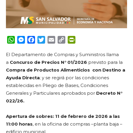
WhatsApp
Messenger
Facebook
Twitter
Email
Copy
PrintFriendly
Link
El Departamento de Compras y Suministros llama
a
Concurso de Precios N° 01/2026
previsto para la
Compra de Productos Alimenticios con Destino a
Ayuda Directa
; y se regirá por las condiciones
establecidas en Pliego de Bases, Condiciones
Generales y Particulares aprobados por
Decreto N°
022/26.
Apertura de sobres:
11 de febrero de 2026 a las
11:00 horas
, en la oficina de compras –planta baja –
edificio municipal.