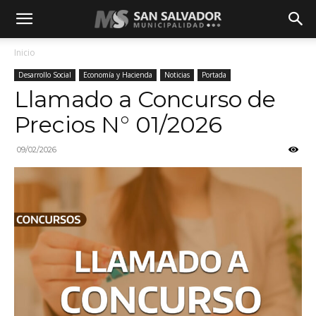
Inicio
Desarrollo Social
Economía y Hacienda
Noticias
Portada
Llamado a Concurso de
Precios N° 01/2026
09/02/2026