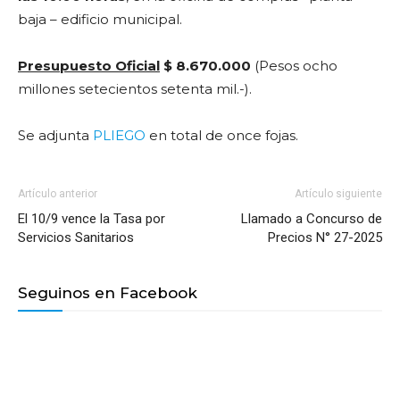
baja – edificio municipal.
Presupuesto Oficial
$ 8.670.000
(Pesos ocho
millones setecientos setenta mil.-).
Se adjunta
PLIEGO
en total de once fojas.
Artículo anterior
Artículo siguiente
El 10/9 vence la Tasa por
Llamado a Concurso de
Servicios Sanitarios
Precios N° 27-2025
Seguinos en Facebook