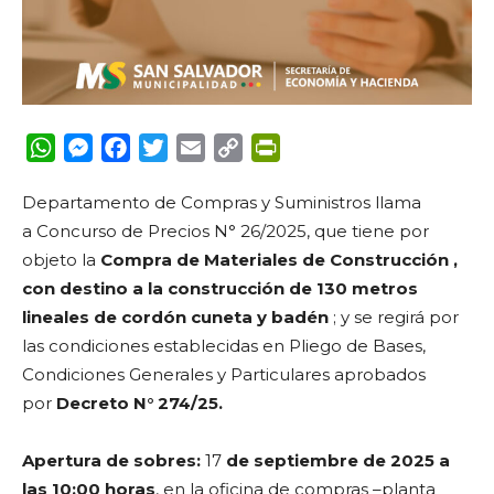
WhatsApp
Messenger
Facebook
Twitter
Email
Copy
PrintFriendly
Link
Departamento de Compras y Suministros llama
a
Concurso de Precios N° 26/2025,
que tiene por
objeto la
Compra de Materiales de Construcción ,
con destino a la construcción de 130 metros
lineales de cordón cuneta y badén
; y se regirá por
las condiciones establecidas en Pliego de Bases,
Condiciones Generales y Particulares aprobados
por
Decreto N° 274/25.
Apertura de sobres:
17
de septiembre de 2025 a
las 10:00 horas
, en la oficina de compras –planta